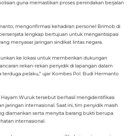
polisian guna memastikan proses penindakan berjalan
anto, mengonfirmasi kehadiran personel Brimob di
bersenjata lengkap bertujuan untuk mengantisipasi
g menyasar jaringan sindikat lintas negara.
erjunkan ke lokasi untuk memberikan dukungan
ancaran rekan-rekan penyidik di lapangan dalam
terduga pelaku,” ujar Kombes Pol. Budi Hermanto
n Hayam Wuruk tersebut berhasil mengidentifikasi
jaringan internasional. Saat ini, tim penyidik masih
g diamankan serta menyita barang bukti berupa
atan internasional.