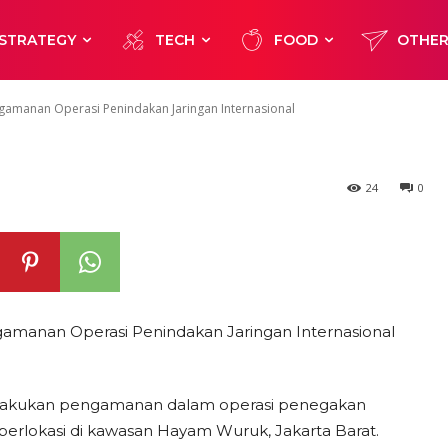
ndakan Jaringan
STRATEGY
TECH
FOOD
OTHE
gamanan Operasi Penindakan Jaringan Internasional
24
0
amanan Operasi Penindakan Jaringan Internasional
elakukan pengamanan dalam operasi penegakan
 berlokasi di kawasan Hayam Wuruk, Jakarta Barat.