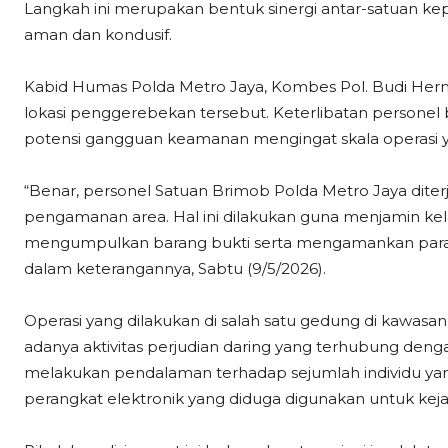
Langkah ini merupakan bentuk sinergi antar-satuan ke
aman dan kondusif.
Kabid Humas Polda Metro Jaya, Kombes Pol. Budi Herm
lokasi penggerebekan tersebut. Keterlibatan personel 
potensi gangguan keamanan mengingat skala operasi yan
“Benar, personel Satuan Brimob Polda Metro Jaya dit
pengamanan area. Hal ini dilakukan guna menjamin kel
mengumpulkan barang bukti serta mengamankan para 
dalam keterangannya, Sabtu (9/5/2026).
Operasi yang dilakukan di salah satu gedung di kawasa
adanya aktivitas perjudian daring yang terhubung dengan 
melakukan pendalaman terhadap sejumlah individu yan
perangkat elektronik yang diduga digunakan untuk kejah