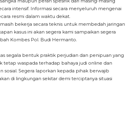
tersangka maupun peran spesifik dari masing-masing
cara intensif. Informasi secara menyeluruh mengenai
cara resmi dalam waktu dekat.
m masih bekerja secara teknis untuk membedah jaringan
kapan kasus ini akan segera kami sampaikan segera
ambah Kombes Pol. Budi Hermanto.
 segala bentuk praktik perjudian dan penipuan yang
tetap waspada terhadap bahaya judi online dan
 sosial. Segera laporkan kepada pihak berwajib
an di lingkungan sekitar demi terciptanya situasi