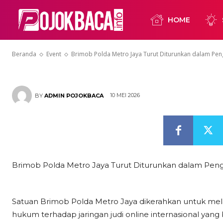
Operasi Peni
HOME
Internasional
Beranda
Event
Brimob Polda Metro Jaya Turut Diturunkan dalam Pen
10 MEI 2026
BY
ADMIN POJOKBACA
Brimob Polda Metro Jaya Turut Diturunkan dalam Peng
Satuan Brimob Polda Metro Jaya dikerahkan untuk m
hukum terhadap jaringan judi online internasional yang