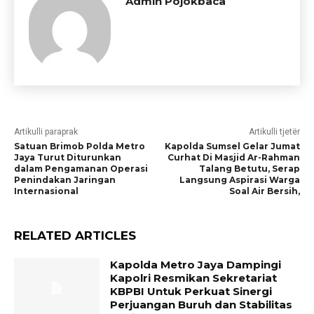
Admin Pojokbaca
Artikulli paraprak
Artikulli tjetër
Satuan Brimob Polda Metro
Kapolda Sumsel Gelar Jumat
Jaya Turut Diturunkan
Curhat Di Masjid Ar-Rahman
dalam Pengamanan Operasi
Talang Betutu, Serap
Penindakan Jaringan
Langsung Aspirasi Warga
Internasional
Soal Air Bersih,
RELATED ARTICLES
Kapolda Metro Jaya Dampingi
Kapolri Resmikan Sekretariat
KBPBI Untuk Perkuat Sinergi
Perjuangan Buruh dan Stabilitas