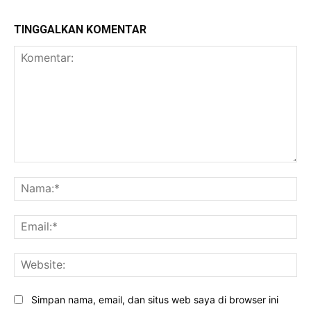
TINGGALKAN KOMENTAR
Komentar:
Na
Ema
Web
Simpan nama, email, dan situs web saya di browser ini