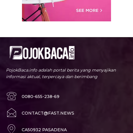
PojokBaca.info adalah portal berita yang menyajikan
informasi aktual, terpercaya dan berimbang
0080-655-238-69
CONTACT@FAST.NEWS
CA50932 PASADENA