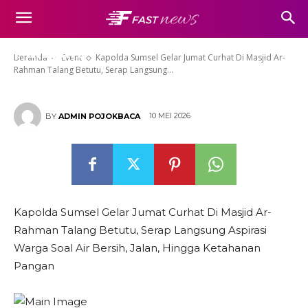
Aspirasi Warga Soal Air Bersih,
Jalan, Hingga Ketahanan
Pangan
Beranda
Event
Kapolda Sumsel Gelar Jumat Curhat Di Masjid Ar-
Rahman Talang Betutu, Serap Langsung...
10 MEI 2026
BY
ADMIN POJOKBACA
Kapolda Sumsel Gelar Jumat Curhat Di Masjid Ar-
Rahman Talang Betutu, Serap Langsung Aspirasi
Warga Soal Air Bersih, Jalan, Hingga Ketahanan
Pangan