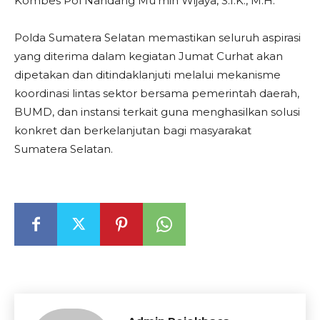
Kombes Pol Nandang Mu’min Wijaya, S.I.K., M.H.
Polda Sumatera Selatan memastikan seluruh aspirasi
yang diterima dalam kegiatan Jumat Curhat akan
dipetakan dan ditindaklanjuti melalui mekanisme
koordinasi lintas sektor bersama pemerintah daerah,
BUMD, dan instansi terkait guna menghasilkan solusi
konkret dan berkelanjutan bagi masyarakat
Sumatera Selatan.