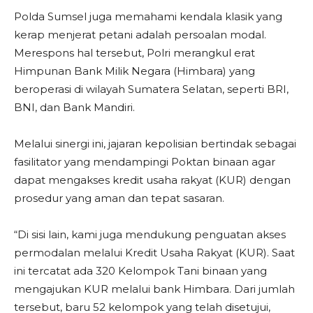
Polda Sumsel juga memahami kendala klasik yang
kerap menjerat petani adalah persoalan modal.
Merespons hal tersebut, Polri merangkul erat
Himpunan Bank Milik Negara (Himbara) yang
beroperasi di wilayah Sumatera Selatan, seperti BRI,
BNI, dan Bank Mandiri.
Melalui sinergi ini, jajaran kepolisian bertindak sebagai
fasilitator yang mendampingi Poktan binaan agar
dapat mengakses kredit usaha rakyat (KUR) dengan
prosedur yang aman dan tepat sasaran.
“Di sisi lain, kami juga mendukung penguatan akses
permodalan melalui Kredit Usaha Rakyat (KUR). Saat
ini tercatat ada 320 Kelompok Tani binaan yang
mengajukan KUR melalui bank Himbara. Dari jumlah
tersebut, baru 52 kelompok yang telah disetujui,