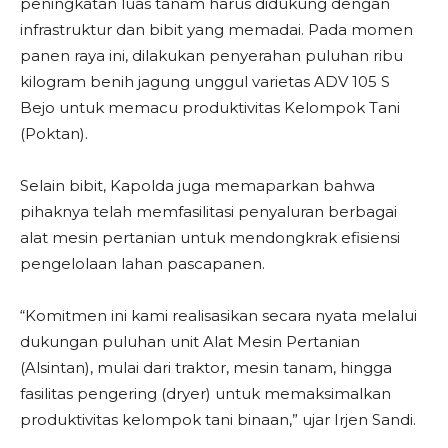
peningkatan luas tanam harus didukung dengan
infrastruktur dan bibit yang memadai. Pada momen
panen raya ini, dilakukan penyerahan puluhan ribu
kilogram benih jagung unggul varietas ADV 105 S
Bejo untuk memacu produktivitas Kelompok Tani
(Poktan).
Selain bibit, Kapolda juga memaparkan bahwa
pihaknya telah memfasilitasi penyaluran berbagai
alat mesin pertanian untuk mendongkrak efisiensi
pengelolaan lahan pascapanen.
“Komitmen ini kami realisasikan secara nyata melalui
dukungan puluhan unit Alat Mesin Pertanian
(Alsintan), mulai dari traktor, mesin tanam, hingga
fasilitas pengering (dryer) untuk memaksimalkan
produktivitas kelompok tani binaan,” ujar Irjen Sandi.