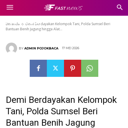
Tani, Polda Sumsel Beri
Bantuan Benih Jagung hingga
Alat Mesin
Beranda
Demi Berdayakan Kelompok Tani, Polda Sumsel Beri
Bantuan Benih Jagung hingga Alat...
17 MEI 2026
BY
ADMIN POJOKBACA
Demi Berdayakan Kelompok
Tani, Polda Sumsel Beri
Bantuan Benih Jagung