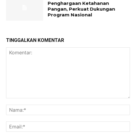
Penghargaan Ketahanan
Pangan, Perkuat Dukungan
Program Nasional
TINGGALKAN KOMENTAR
Komentar:
Na
Ema