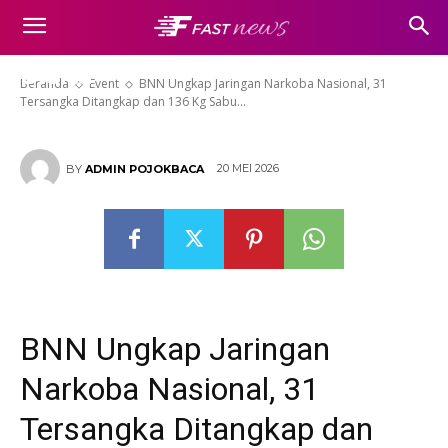
Nasional, 31 Tersangka
Ditangkap dan 136 Kg Sabu
Disita
Beranda
Event
BNN Ungkap Jaringan Narkoba Nasional, 31
Tersangka Ditangkap dan 136 Kg Sabu...
20 MEI 2026
BY
ADMIN POJOKBACA
BNN Ungkap Jaringan
Narkoba Nasional, 31
Tersangka Ditangkap dan