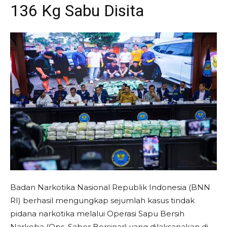
136 Kg Sabu Disita
Badan Narkotika Nasional Republik Indonesia (BNN
RI) berhasil mengungkap sejumlah kasus tindak
pidana narkotika melalui Operasi Sapu Bersih
Narkoba (Ops. Saber Bersinar) yang dilaksanakan di