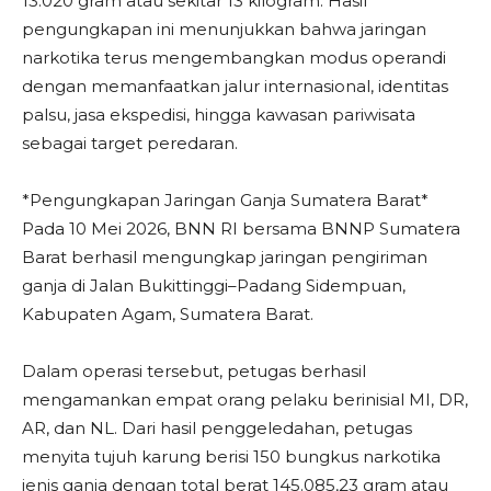
13.020 gram atau sekitar 13 kilogram. Hasil
pengungkapan ini menunjukkan bahwa jaringan
narkotika terus mengembangkan modus operandi
dengan memanfaatkan jalur internasional, identitas
palsu, jasa ekspedisi, hingga kawasan pariwisata
sebagai target peredaran.
*Pengungkapan Jaringan Ganja Sumatera Barat*
Pada 10 Mei 2026, BNN RI bersama BNNP Sumatera
Barat berhasil mengungkap jaringan pengiriman
ganja di Jalan Bukittinggi–Padang Sidempuan,
Kabupaten Agam, Sumatera Barat.
Dalam operasi tersebut, petugas berhasil
mengamankan empat orang pelaku berinisial MI, DR,
AR, dan NL. Dari hasil penggeledahan, petugas
menyita tujuh karung berisi 150 bungkus narkotika
jenis ganja dengan total berat 145.085,23 gram atau