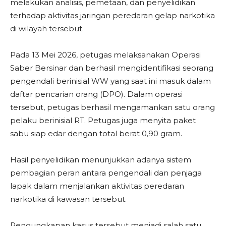
melakukan analisis, pemetaan, dan penyelidikan
terhadap aktivitas jaringan peredaran gelap narkotika
di wilayah tersebut.
Pada 13 Mei 2026, petugas melaksanakan Operasi
Saber Bersinar dan berhasil mengidentifikasi seorang
pengendali berinisial WW yang saat ini masuk dalam
daftar pencarian orang (DPO). Dalam operasi
tersebut, petugas berhasil mengamankan satu orang
pelaku berinisial RT. Petugas juga menyita paket
sabu siap edar dengan total berat 0,90 gram.
Hasil penyelidikan menunjukkan adanya sistem
pembagian peran antara pengendali dan penjaga
lapak dalam menjalankan aktivitas peredaran
narkotika di kawasan tersebut.
Pengungkapan kasus tersebut menjadi salah satu