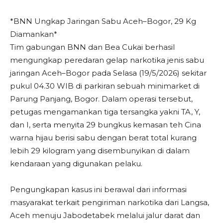
*BNN Ungkap Jaringan Sabu Aceh–Bogor, 29 Kg
Diamankan*
Tim gabungan BNN dan Bea Cukai berhasil
mengungkap peredaran gelap narkotika jenis sabu
jaringan Aceh–Bogor pada Selasa (19/5/2026) sekitar
pukul 04.30 WIB di parkiran sebuah minimarket di
Parung Panjang, Bogor. Dalam operasi tersebut,
petugas mengamankan tiga tersangka yakni TA, Y,
dan I, serta menyita 29 bungkus kemasan teh Cina
warna hijau berisi sabu dengan berat total kurang
lebih 29 kilogram yang disembunyikan di dalam
kendaraan yang digunakan pelaku.
Pengungkapan kasus ini berawal dari informasi
masyarakat terkait pengiriman narkotika dari Langsa,
Aceh menuju Jabodetabek melalui jalur darat dan