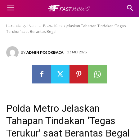
Polda Metro Jelaskan Tahapan
Tindakan ‘Tegas Terukur’ saat
Berantas Begal
Beranda
Event
Polda Metro Jelaskan Tahapan Tindakan ‘Tegas
Terukur’ saat Berantas Begal
23 MEI 2026
BY
ADMIN POJOKBACA
Polda Metro Jelaskan
Tahapan Tindakan ‘Tegas
Terukur’ saat Berantas Begal