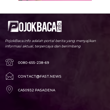
PojokBaca.info adalah portal berita yang menyajikan
informasi aktual, terpercaya dan berimbang
0080-655-238-69
CONTACT@FAST.NEWS
CA50932 PASADENA