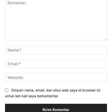
Komentar:
Na
Ema
Web
Simpan nama, email, dan situs web saya di browser ini
untuk lain kali saya berkomentar.