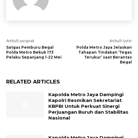
Artikulli paraprak
Artikulli tjetër
Satgas Pemburu Begal
Polda Metro Jaya Jelaskan
Polda Metro Bekuk 173
Tahapan Tindakan ‘Tegas
Pelaku Sepanjang 1-22 Mei
Terukur’ saat Berantas
Begal
RELATED ARTICLES
Kapolda Metro Jaya Dampingi
Kapolri Resmikan Sekretariat
KBPBI Untuk Perkuat Sinergi
Perjuangan Buruh dan Stabilitas
Nasional
Kapolda Metro Jaya Dampingi