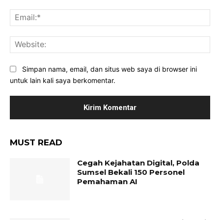
Ema
Web
Simpan nama, email, dan situs web saya di browser ini
untuk lain kali saya berkomentar.
MUST READ
Cegah Kejahatan Digital, Polda
Sumsel Bekali 150 Personel
Pemahaman AI