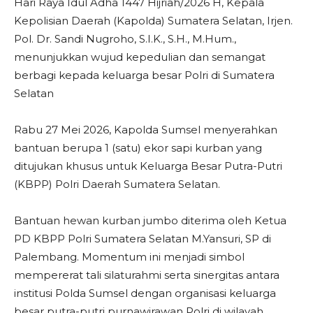
Hari Raya Idul Adha 1447 Hijriah/2026 H, Kepala
Kepolisian Daerah (Kapolda) Sumatera Selatan, Irjen.
Pol. Dr. Sandi Nugroho, S.I.K., S.H., M.Hum.,
menunjukkan wujud kepedulian dan semangat
berbagi kepada keluarga besar Polri di Sumatera
Selatan
Rabu 27 Mei 2026, Kapolda Sumsel menyerahkan
bantuan berupa 1 (satu) ekor sapi kurban yang
ditujukan khusus untuk Keluarga Besar Putra-Putri
(KBPP) Polri Daerah Sumatera Selatan.
Bantuan hewan kurban jumbo diterima oleh Ketua
PD KBPP Polri Sumatera Selatan M.Yansuri, SP di
Palembang. Momentum ini menjadi simbol
mempererat tali silaturahmi serta sinergitas antara
institusi Polda Sumsel dengan organisasi keluarga
besar putra-putri purnawirawan Polri di wilayah