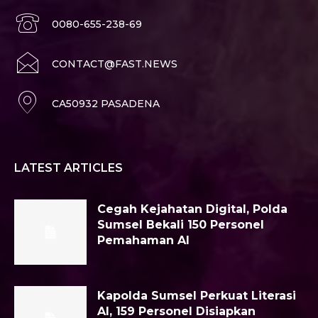
0080-655-238-69
CONTACT@FAST.NEWS
CA50932 PASADENA
LATEST ARTICLES
Cegah Kejahatan Digital, Polda
Sumsel Bekali 150 Personel
Pemahaman AI
Kapolda Sumsel Perkuat Literasi
AI, 159 Personel Disiapkan