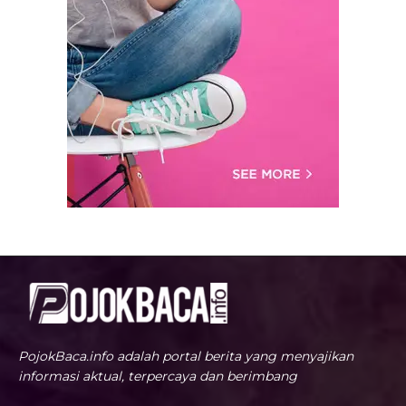
PojokBaca.info adalah portal berita yang menyajikan
informasi aktual, terpercaya dan berimbang