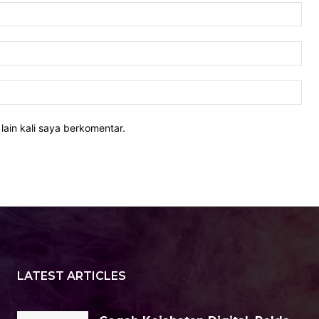
Nam
Ema
Web
lain kali saya berkomentar.
LATEST ARTICLES