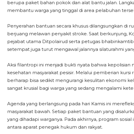
berupa paket bahan pokok dan alat bantu jalan. Langka
membantu warga yang tinggal di area pelabuhan terse
Penyerahan bantuan secara khusus dilangsungkan di r
berjuang melawan penyakit stroke. Saat berkunjung, K
pejabat utama Ditpolairud serta petugas bhabinkamt
setempat juga turut mengawal jalannya silaturahmi yan
Aksi filantropi ini menjadi bukti nyata bahwa kepolisi
kesehatan masyarakat pesisir. Melalui pemberian kursi
berharap bisa sedikit mengurangi kesulitan ekonomi kel
sangat krusial bagi warga yang sedang mengalami keterb
Agenda yang berlangsung pada hari Kamis ini merefleks
masyarakat bawah. Setiap paket bantuan yang disalurka
yang dihadapi warganya. Pada akhirnya, program sosial
antara aparat penegak hukum dan rakyat.