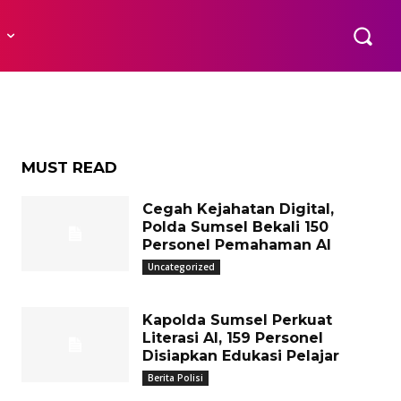
n
R
MUST READ
Cegah Kejahatan Digital,
Polda Sumsel Bekali 150
Personel Pemahaman AI
Uncategorized
Kapolda Sumsel Perkuat
Literasi AI, 159 Personel
Disiapkan Edukasi Pelajar
Berita Polisi