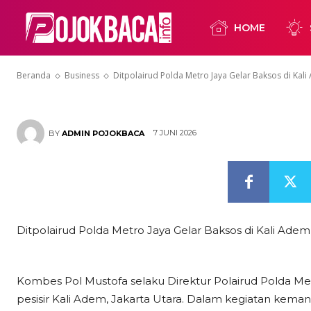
Bantuan Untu
HOME
Warga Sekita
Beranda
Business
Ditpolairud Polda Metro Jaya Gelar Baksos di Kali
7 JUNI 2026
BY
ADMIN POJOKBACA
Ditpolairud Polda Metro Jaya Gelar Baksos di Kali Ade
Kombes Pol Mustofa selaku Direktur Polairud Polda Metr
pesisir Kali Adem, Jakarta Utara. Dalam kegiatan kema