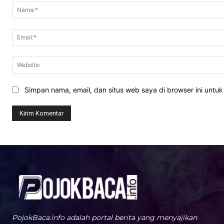
Simpan nama, email, dan situs web saya di browser ini untuk 
PojokBaca.info adalah portal berita yang menyajikan