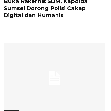
Buka Rakernis SDM, Kapolda
Sumsel Dorong Polisi Cakap
Digital dan Humanis