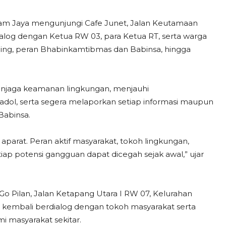
dam Jaya mengunjungi Cafe Junet, Jalan Keutamaan
alog dengan Ketua RW 03, para Ketua RT, serta warga
ling, peran Bhabinkamtibmas dan Babinsa, hingga
njaga keamanan lingkungan, menjauhi
dol, serta segera melaporkan setiap informasi maupun
Babinsa.
arat. Peran aktif masyarakat, tokoh lingkungan,
ap potensi gangguan dapat dicegah sejak awal,” ujar
 Pilan, Jalan Ketapang Utara I RW 07, Kelurahan
 kembali berdialog dengan tokoh masyarakat serta
i masyarakat sekitar.