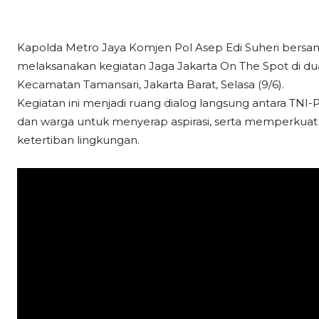
Kapolda Metro Jaya Komjen Pol Asep Edi Suheri bersa
melaksanakan kegiatan Jaga Jakarta On The Spot di dua
Kecamatan Tamansari, Jakarta Barat, Selasa (9/6).
Kegiatan ini menjadi ruang dialog langsung antara TNI
dan warga untuk menyerap aspirasi, serta memperkua
ketertiban lingkungan.