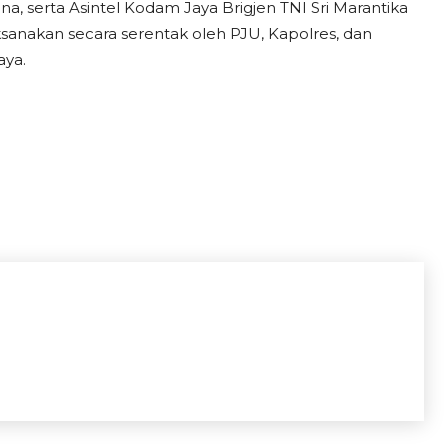
, serta Asintel Kodam Jaya Brigjen TNI Sri Marantika
ksanakan secara serentak oleh PJU, Kapolres, dan
aya.