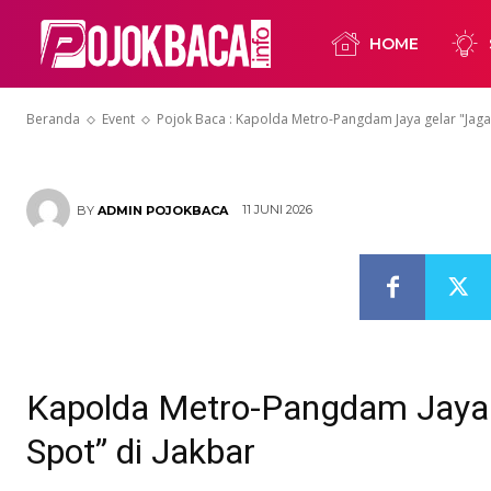
Pangdam Jaya
HOME
On The Spot” 
Beranda
Event
Pojok Baca : Kapolda Metro-Pangdam Jaya gelar "Jaga 
11 JUNI 2026
BY
ADMIN POJOKBACA
Kapolda Metro-Pangdam Jaya 
Spot” di Jakbar