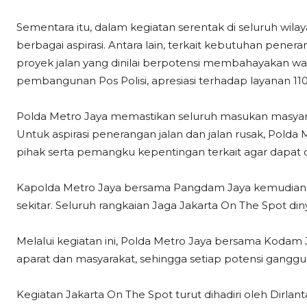
Sementara itu, dalam kegiatan serentak di seluruh wi
berbagai aspirasi. Antara lain, terkait kebutuhan pener
proyek jalan yang dinilai berpotensi membahayakan war
pembangunan Pos Polisi, apresiasi terhadap layanan 11
Polda Metro Jaya memastikan seluruh masukan masyarak
Untuk aspirasi penerangan jalan dan jalan rusak, Pold
pihak serta pemangku kepentingan terkait agar dapat 
Kapolda Metro Jaya bersama Pangdam Jaya kemudia
sekitar. Seluruh rangkaian Jaga Jakarta On The Spot din
Melalui kegiatan ini, Polda Metro Jaya bersama Koda
aparat dan masyarakat, sehingga setiap potensi ganggua
Kegiatan Jakarta On The Spot turut dihadiri oleh Dirl