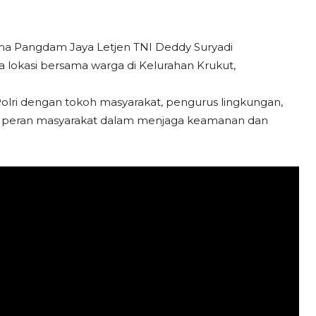
ma Pangdam Jaya Letjen TNI Deddy Suryadi
 lokasi bersama warga di Kelurahan Krukut,
-Polri dengan tokoh masyarakat, pengurus lingkungan,
t peran masyarakat dalam menjaga keamanan dan