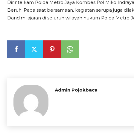
Dirintelkam Polda Metro Jaya Kombes Pol Miko Indrayana
Beruh. Pada saat bersamaan, kegiatan serupa juga dila
Dandim jajaran di seluruh wilayah hukum Polda Metro J
Admin Pojokbaca