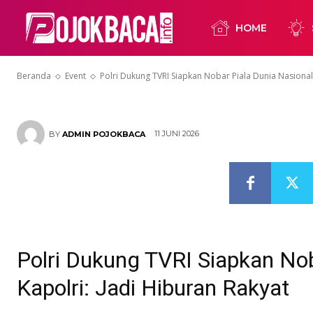
Piala Dunia Na
HOME
Hiburan Raky
Beranda
Event
Polri Dukung TVRI Siapkan Nobar Piala Dunia Nasional,
11 JUNI 2026
BY
ADMIN POJOKBACA
Polri Dukung TVRI Siapkan Nob
Kapolri: Jadi Hiburan Rakyat