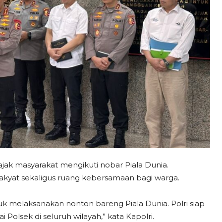
ak masyarakat mengikuti nobar Piala Dunia.
rakyat sekaligus ruang kebersamaan bagi warga.
 melaksanakan nonton bareng Piala Dunia. Polri siap
 Polsek di seluruh wilayah,” kata Kapolri.