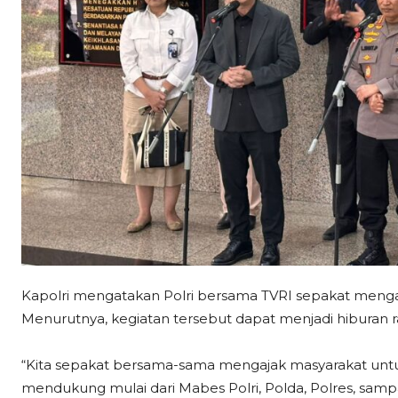
Kapolri mengatakan Polri bersama TVRI sepakat mengaj
Menurutnya, kegiatan tersebut dapat menjadi hiburan 
“Kita sepakat bersama-sama mengajak masyarakat untuk
mendukung mulai dari Mabes Polri, Polda, Polres, sampai