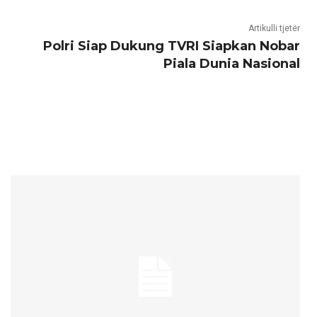
Artikulli tjetër
Polri Siap Dukung TVRI Siapkan Nobar
Piala Dunia Nasional