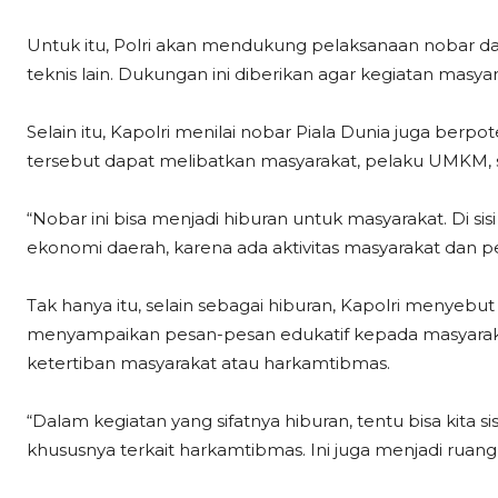
Untuk itu, Polri akan mendukung pelaksanaan nobar d
teknis lain. Dukungan ini diberikan agar kegiatan masyar
Selain itu, Kapolri menilai nobar Piala Dunia juga ber
tersebut dapat melibatkan masyarakat, pelaku UMKM, sert
“Nobar ini bisa menjadi hiburan untuk masyarakat. Di si
ekonomi daerah, karena ada aktivitas masyarakat dan pela
Tak hanya itu, selain sebagai hiburan, Kapolri menyeb
menyampaikan pesan-pesan edukatif kepada masyaraka
ketertiban masyarakat atau harkamtibmas.
“Dalam kegiatan yang sifatnya hiburan, tentu bisa kita
khususnya terkait harkamtibmas. Ini juga menjadi ruang 