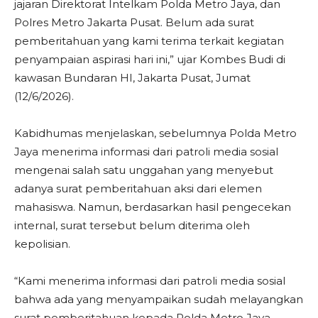
jajaran Direktorat Intelkam Polda Metro Jaya, dan
Polres Metro Jakarta Pusat. Belum ada surat
pemberitahuan yang kami terima terkait kegiatan
penyampaian aspirasi hari ini,” ujar Kombes Budi di
kawasan Bundaran HI, Jakarta Pusat, Jumat
(12/6/2026).
Kabidhumas menjelaskan, sebelumnya Polda Metro
Jaya menerima informasi dari patroli media sosial
mengenai salah satu unggahan yang menyebut
adanya surat pemberitahuan aksi dari elemen
mahasiswa. Namun, berdasarkan hasil pengecekan
internal, surat tersebut belum diterima oleh
kepolisian.
“Kami menerima informasi dari patroli media sosial
bahwa ada yang menyampaikan sudah melayangkan
surat pemberitahuan kepada Polda Metro Jaya.