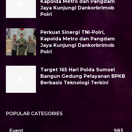
Kapolda Metro dan Pangdam
Jaya Kunjungi Dankorbrimob
Polri
Perkuat Sinergi TNI-Polri,
Kapolda Metro dan Pangdam
Jaya Kunjungi Dankorbrimob
Polri
Target 165 Hari Polda Sumsel
Bangun Gedung Pelayanan BPKB
Berbasis Teknologi Terkini
POPULAR CATEGORIES
Event
983