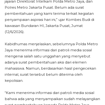
jajaran Direktorat Intelkam Polda Metro Jaya, dan
Polres Metro Jakarta Pusat. Belum ada surat
pemberitahuan yang kami terima terkait kegiatan
penyampaian aspirasi hari ini,” ujar Kombes Budi di
kawasan Bundaran HI, Jakarta Pusat, Jumat
(12/6/2026).
Kabidhumas menjelaskan, sebelumnya Polda Metro
Jaya menerima informasi dari patroli media sosial
mengenai salah satu unggahan yang menyebut
adanya surat pemberitahuan aksi dari elemen
mahasiswa. Namun, berdasarkan hasil pengecekan
internal, surat tersebut belum diterima oleh
kepolisian.
“Kami menerima informasi dari patroli media sosial
bahwa ada yang menyampaikan sudah melayangkan
surat pemberitahuan kepada Polda Metro Jaya.