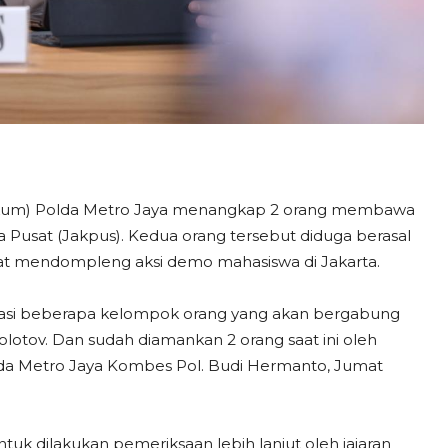
kkum) Polda Metro Jaya menangkap 2 orang membawa
ta Pusat (Jakpus). Kedua orang tersebut diduga berasal
niat mendompleng aksi demo mahasiswa di Jakarta.
kasi beberapa kelompok orang yang akan bergabung
tov. Dan sudah diamankan 2 orang saat ini oleh
lda Metro Jaya Kombes Pol. Budi Hermanto, Jumat
tuk dilakukan pemeriksaan lebih lanjut oleh jajaran