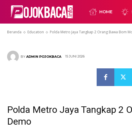
Polda Metro 
HOME
Bawa Bom Mo
Beranda
Education
Polda Metro Jaya Tangkap 2 Orang Bawa Bom M
15 JUNI 2026
BY
ADMIN POJOKBACA
Polda Metro Jaya Tangkap 2 
Demo