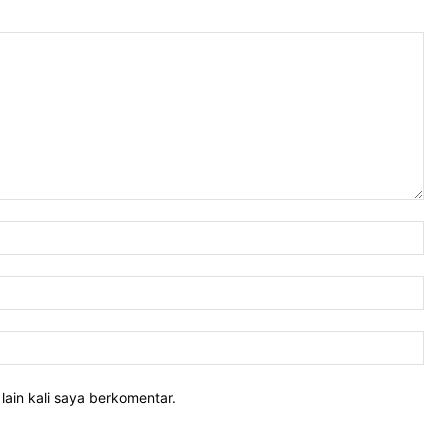
Nam
Ema
Web
lain kali saya berkomentar.