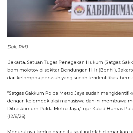
Dok. PMJ
Jakarta. Satuan Tugas Penegakan Hukum (Satgas Ga
bom molotov di sekitar Bendungan Hilir (Benhil), Jakar
dari kelompok perusuh yang sudah teridentifikasi ber
”Satgas Gakkum Polda Metro Jaya sudah mengidentifi
dengan kelompok aksi mahasiswa dan ini membawa molo
Ditreskrimum Polda Metro Jaya,” ujar Kabid Humas Po
(12/6/26).
Menurutnya, kedua orang itu saat ini telah diamankan un