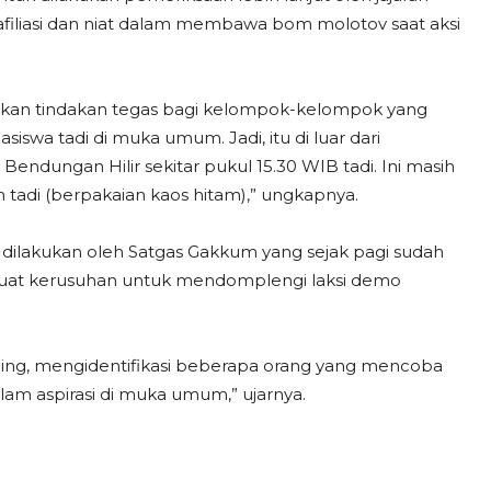
filiasi dan niat dalam membawa bom molotov saat aksi
ukan tindakan tegas bagi kelompok-kelompok yang
swa tadi di muka umum. Jadi, itu di luar dari
endungan Hilir sekitar pukul 15.30 WIB tadi. Ini masih
tadi (berpakaian kaos hitam),” ungkapnya.
dilakukan oleh Satgas Gakkum yang sejak pagi sudah
at kerusuhan untuk mendomplengi laksi demo
ing, mengidentifikasi beberapa orang yang mencoba
m aspirasi di muka umum,” ujarnya.