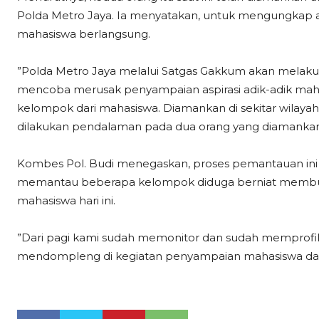
Polda Metro Jaya. Ia menyatakan, untuk mengungkap a
mahasiswa berlangsung.
”Polda Metro Jaya melalui Satgas Gakkum akan melak
mencoba merusak penyampaian aspirasi adik-adik mahasi
kelompok dari mahasiswa. Diamankan di sekitar wilayah B
dilakukan pendalaman pada dua orang yang diamankan 
Kombes Pol. Budi menegaskan, proses pemantauan ini 
memantau beberapa kelompok diduga berniat membu
mahasiswa hari ini.
”Dari pagi kami sudah memonitor dan sudah memprofil
mendompleng di kegiatan penyampaian mahasiswa dala