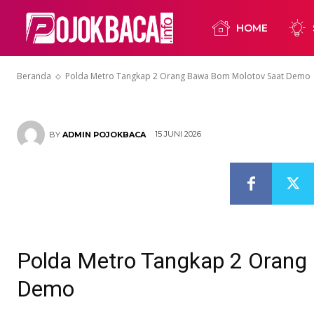
Polda Metro 
HOME
Bawa Bom Mo
Beranda
Polda Metro Tangkap 2 Orang Bawa Bom Molotov Saat Demo
15 JUNI 2026
BY
ADMIN POJOKBACA
Polda Metro Tangkap 2 Orang
Demo