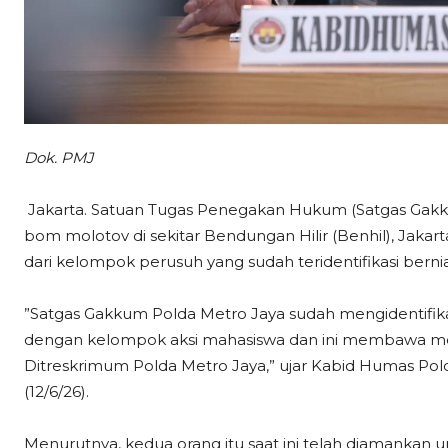
Dok. PMJ
Jakarta. Satuan Tugas Penegakan Hukum (Satgas Ga
bom molotov di sekitar Bendungan Hilir (Benhil), Jakar
dari kelompok perusuh yang sudah teridentifikasi ber
”Satgas Gakkum Polda Metro Jaya sudah mengidentifi
dengan kelompok aksi mahasiswa dan ini membawa molo
Ditreskrimum Polda Metro Jaya,” ujar Kabid Humas Po
(12/6/26).
Menurutnya, kedua orang itu saat ini telah diamankan un