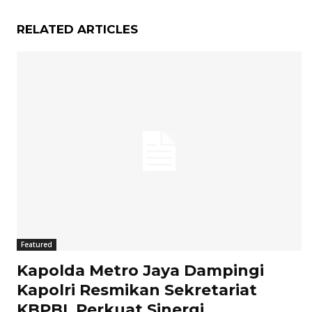
RELATED ARTICLES
Featured
Kapolda Metro Jaya Dampingi
Kapolri Resmikan Sekretariat
KBPBI, Perkuat Sinergi