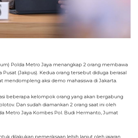
kkum) Polda Metro Jaya menangkap 2 orang membawa
ta Pusat (Jakpus). Kedua orang tersebut diduga berasal
niat mendompleng aksi demo mahasiswa di Jakarta.
kasi beberapa kelompok orang yang akan bergabung
tov. Dan sudah diamankan 2 orang saat ini oleh
lda Metro Jaya Kombes Pol. Budi Hermanto, Jumat
tuk dilakukan pemeriksaan lebih lanjut oleh jajaran