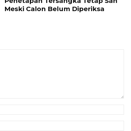
Penetapan Tersangka Tetap Sah
Meski Calon Belum Diperiksa
Nam
Ema