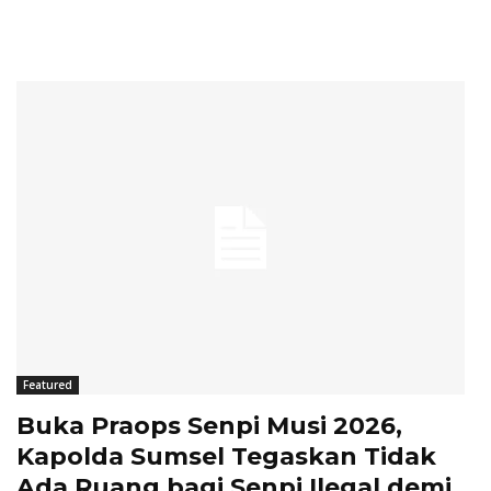
Featured
Buka Praops Senpi Musi 2026,
Kapolda Sumsel Tegaskan Tidak
Ada Ruang bagi Senpi Ilegal demi