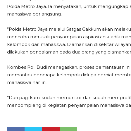
Polda Metro Jaya. Ia menyatakan, untuk mengungkap a
mahasiswa berlangsung.
”Polda Metro Jaya melalui Satgas Gakkum akan melak
mencoba merusak penyampaian aspirasi adik-adik mahasi
kelompok dari mahasiswa. Diamankan di sekitar wilayah B
dilakukan pendalaman pada dua orang yang diamankan 
Kombes Pol. Budi menegaskan, proses pemantauan ini 
memantau beberapa kelompok diduga berniat membu
mahasiswa hari ini.
”Dari pagi kami sudah memonitor dan sudah memprofil
mendompleng di kegiatan penyampaian mahasiswa dala