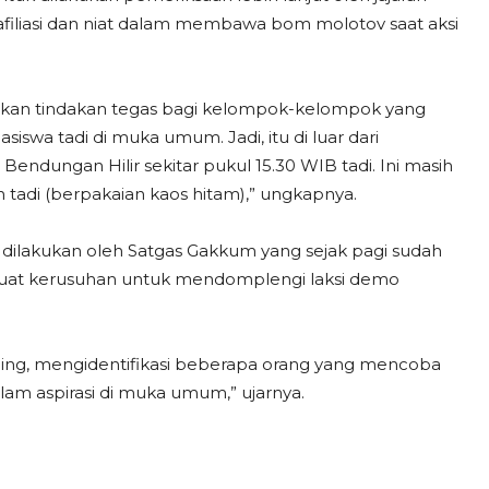
filiasi dan niat dalam membawa bom molotov saat aksi
ukan tindakan tegas bagi kelompok-kelompok yang
swa tadi di muka umum. Jadi, itu di luar dari
endungan Hilir sekitar pukul 15.30 WIB tadi. Ini masih
tadi (berpakaian kaos hitam),” ungkapnya.
dilakukan oleh Satgas Gakkum yang sejak pagi sudah
at kerusuhan untuk mendomplengi laksi demo
ing, mengidentifikasi beberapa orang yang mencoba
m aspirasi di muka umum,” ujarnya.