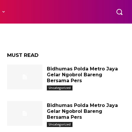
anan
R
’an
MUST READ
Bidhumas Polda Metro Jaya
Gelar Ngobrol Bareng
Bersama Pers
Uncategorized
Bidhumas Polda Metro Jaya
Gelar Ngobrol Bareng
Bersama Pers
Uncategorized