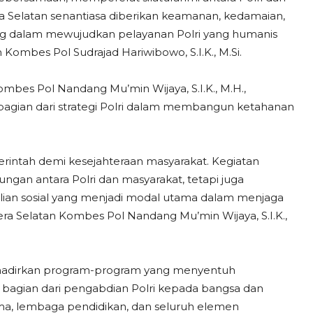
 Selatan senantiasa diberikan keamanan, kedamaian,
nting dalam mewujudkan pelayanan Polri yang humanis
Kombes Pol Sudrajad Hariwibowo, S.I.K., M.Si.
mbes Pol Nandang Mu’min Wijaya, S.I.K., M.H.,
ian dari strategi Polri dalam membangun ketahanan
tah demi kesejahteraan masyarakat. Kegiatan
ngan antara Polri dan masyarakat, tetapi juga
dulian sosial yang menjadi modal utama dalam menjaga
ra Selatan Kombes Pol Nandang Mu’min Wijaya, S.I.K.,
hadirkan program-program yang menyentuh
ai bagian dari pengabdian Polri kepada bangsa dan
ama, lembaga pendidikan, dan seluruh elemen