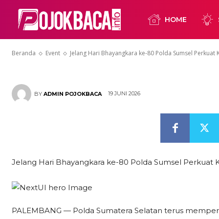
Polda Sumsel
HOME
Sosial Melalu
Beranda
Event
Jelang Hari Bhayangkara ke-80 Polda Sumsel Perkuat K
19 JUNI 2026
BY
ADMIN POJOKBACA
Jelang Hari Bhayangkara ke-80 Polda Sumsel Perkuat K
PALEMBANG — Polda Sumatera Selatan terus memperku