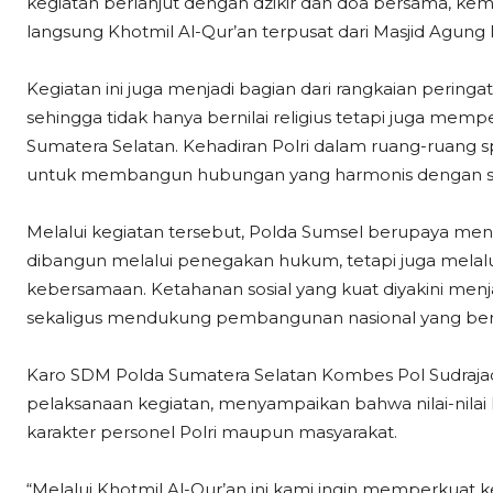
kegiatan berlanjut dengan dzikir dan doa bersama, kem
langsung Khotmil Al-Qur’an terpusat dari Masjid Agung
Kegiatan ini juga menjadi bagian dari rangkaian perin
sehingga tidak hanya bernilai religius tetapi juga me
Sumatera Selatan. Kehadiran Polri dalam ruang-ruang s
untuk membangun hubungan yang harmonis dengan s
Melalui kegiatan tersebut, Polda Sumsel berupaya men
dibangun melalui penegakan hukum, tetapi juga melalui p
kebersamaan. Ketahanan sosial yang kuat diyakini me
sekaligus mendukung pembangunan nasional yang ber
Karo SDM Polda Sumatera Selatan Kombes Pol Sudrajad 
pelaksanaan kegiatan, menyampaikan bahwa nilai-nil
karakter personel Polri maupun masyarakat.
“Melalui Khotmil Al-Qur’an ini kami ingin memperkuat 