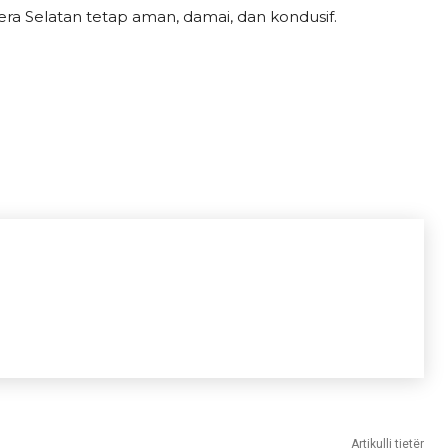
era Selatan tetap aman, damai, dan kondusif.
Artikulli tjetër