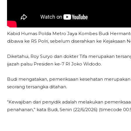
Kabid Humas Polda Metro Jaya Kombes Budi Hermanto
dibawa ke RS Polri, sebelum diserahkan ke Kejaksaan Ne
Diketahui, Roy Suryo dan dokter Tifa merupakan tersa
ijazah palsu Presiden ke-7 RI Joko Widodo.
Budi mengatakan, pemeriksaan kesehatan merupakan p
seorang tersangka ditahan.
“Kewajiban dari penyidik adalah melakukan pemeriksaan
penahanan,” kata Budi, Senin (22/6/2026) (timecode 00:5