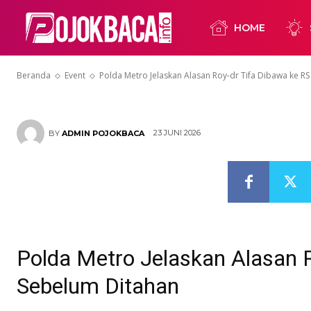
dr Tifa Dibawa
HOME
Sebelum Dita
Beranda
Event
Polda Metro Jelaskan Alasan Roy-dr Tifa Dibawa ke RS
23 JUNI 2026
BY
ADMIN POJOKBACA
Polda Metro Jelaskan Alasan R
Sebelum Ditahan