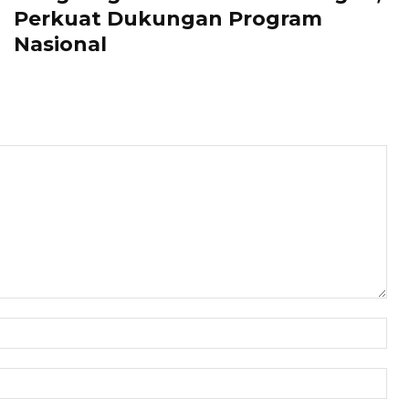
Perkuat Dukungan Program
Nasional
Nam
Ema