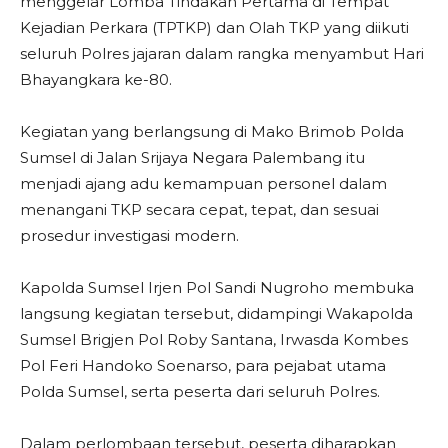
menggelar Lomba Tindakan Pertama di Tempat
Kejadian Perkara (TPTKP) dan Olah TKP yang diikuti
seluruh Polres jajaran dalam rangka menyambut Hari
Bhayangkara ke-80.
Kegiatan yang berlangsung di Mako Brimob Polda
Sumsel di Jalan Srijaya Negara Palembang itu
menjadi ajang adu kemampuan personel dalam
menangani TKP secara cepat, tepat, dan sesuai
prosedur investigasi modern.
Kapolda Sumsel Irjen Pol Sandi Nugroho membuka
langsung kegiatan tersebut, didampingi Wakapolda
Sumsel Brigjen Pol Roby Santana, Irwasda Kombes
Pol Feri Handoko Soenarso, para pejabat utama
Polda Sumsel, serta peserta dari seluruh Polres.
Dalam perlombaan tersebut, peserta diharapkan