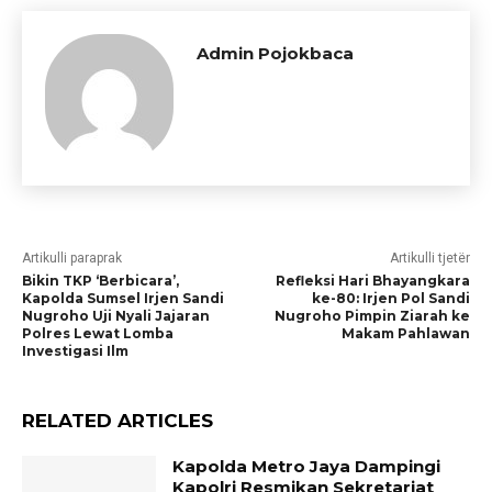
Admin Pojokbaca
Artikulli paraprak
Artikulli tjetër
Bikin TKP ‘Berbicara’,
Refleksi Hari Bhayangkara
Kapolda Sumsel Irjen Sandi
ke-80: Irjen Pol Sandi
Nugroho Uji Nyali Jajaran
Nugroho Pimpin Ziarah ke
Polres Lewat Lomba
Makam Pahlawan
Investigasi Ilm
RELATED ARTICLES
Kapolda Metro Jaya Dampingi
Kapolri Resmikan Sekretariat