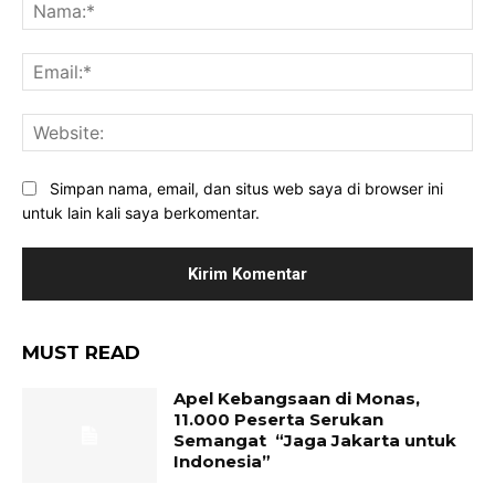
Na
Ema
Web
Simpan nama, email, dan situs web saya di browser ini
untuk lain kali saya berkomentar.
MUST READ
Apel Kebangsaan di Monas,
11.000 Peserta Serukan
Semangat “Jaga Jakarta untuk
Indonesia”