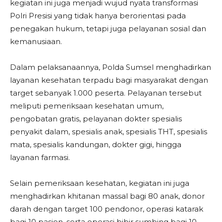
kegiatan ini juga menjadi wujud nyata transformasi
Polri Presisi yang tidak hanya berorientasi pada
penegakan hukum, tetapi juga pelayanan sosial dan
kemanusiaan.
Dalam pelaksanaannya, Polda Sumsel menghadirkan
layanan kesehatan terpadu bagi masyarakat dengan
target sebanyak 1.000 peserta. Pelayanan tersebut
meliputi pemeriksaan kesehatan umum,
pengobatan gratis, pelayanan dokter spesialis
penyakit dalam, spesialis anak, spesialis THT, spesialis
mata, spesialis kandungan, dokter gigi, hingga
layanan farmasi.
Selain pemeriksaan kesehatan, kegiatan ini juga
menghadirkan khitanan massal bagi 80 anak, donor
darah dengan target 100 pendonor, operasi katarak
bagi 10 pasien, serta operasi bibir sumbing bagi 10