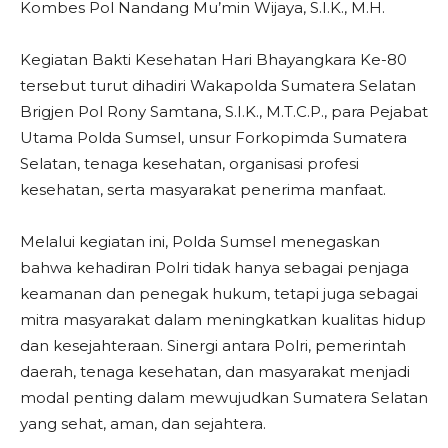
Kombes Pol Nandang Mu’min Wijaya, S.I.K., M.H.
Kegiatan Bakti Kesehatan Hari Bhayangkara Ke-80
tersebut turut dihadiri Wakapolda Sumatera Selatan
Brigjen Pol Rony Samtana, S.I.K., M.T.C.P., para Pejabat
Utama Polda Sumsel, unsur Forkopimda Sumatera
Selatan, tenaga kesehatan, organisasi profesi
kesehatan, serta masyarakat penerima manfaat.
Melalui kegiatan ini, Polda Sumsel menegaskan
bahwa kehadiran Polri tidak hanya sebagai penjaga
keamanan dan penegak hukum, tetapi juga sebagai
mitra masyarakat dalam meningkatkan kualitas hidup
dan kesejahteraan. Sinergi antara Polri, pemerintah
daerah, tenaga kesehatan, dan masyarakat menjadi
modal penting dalam mewujudkan Sumatera Selatan
yang sehat, aman, dan sejahtera.