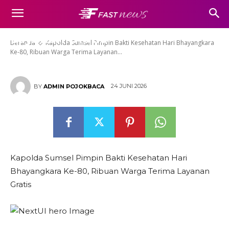
Kesehatan Hari Bhayangkara
Ke-80, Ribuan Warga Terima
Layanan Gratis
Beranda
Kapolda Sumsel Pimpin Bakti Kesehatan Hari Bhayangkara
Ke-80, Ribuan Warga Terima Layanan...
24 JUNI 2026
BY
ADMIN POJOKBACA
Kapolda Sumsel Pimpin Bakti Kesehatan Hari
Bhayangkara Ke-80, Ribuan Warga Terima Layanan
Gratis