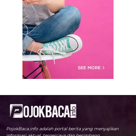
PojokBaca.info adalah portal berita yang menyajikan
informasi aktual, terpercaya dan berimbang