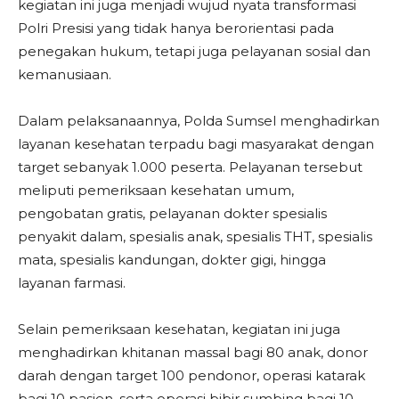
kegiatan ini juga menjadi wujud nyata transformasi
Polri Presisi yang tidak hanya berorientasi pada
penegakan hukum, tetapi juga pelayanan sosial dan
kemanusiaan.
Dalam pelaksanaannya, Polda Sumsel menghadirkan
layanan kesehatan terpadu bagi masyarakat dengan
target sebanyak 1.000 peserta. Pelayanan tersebut
meliputi pemeriksaan kesehatan umum,
pengobatan gratis, pelayanan dokter spesialis
penyakit dalam, spesialis anak, spesialis THT, spesialis
mata, spesialis kandungan, dokter gigi, hingga
layanan farmasi.
Selain pemeriksaan kesehatan, kegiatan ini juga
menghadirkan khitanan massal bagi 80 anak, donor
darah dengan target 100 pendonor, operasi katarak
bagi 10 pasien, serta operasi bibir sumbing bagi 10