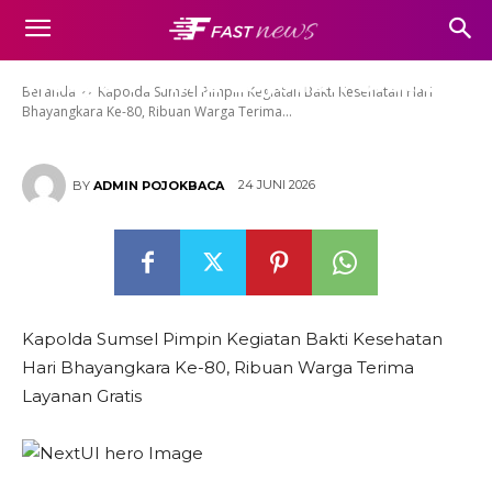
Kegiatan Bakti Kesehatan Hari
Bhayangkara Ke-80, Ribuan
Warga Terima Layanan Gratis
Beranda
Kapolda Sumsel Pimpin Kegiatan Bakti Kesehatan Hari
Bhayangkara Ke-80, Ribuan Warga Terima...
24 JUNI 2026
BY
ADMIN POJOKBACA
Kapolda Sumsel Pimpin Kegiatan Bakti Kesehatan
Hari Bhayangkara Ke-80, Ribuan Warga Terima
Layanan Gratis