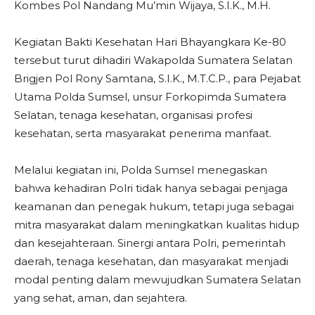
Kombes Pol Nandang Mu’min Wijaya, S.I.K., M.H.
Kegiatan Bakti Kesehatan Hari Bhayangkara Ke-80
tersebut turut dihadiri Wakapolda Sumatera Selatan
Brigjen Pol Rony Samtana, S.I.K., M.T.C.P., para Pejabat
Utama Polda Sumsel, unsur Forkopimda Sumatera
Selatan, tenaga kesehatan, organisasi profesi
kesehatan, serta masyarakat penerima manfaat.
Melalui kegiatan ini, Polda Sumsel menegaskan
bahwa kehadiran Polri tidak hanya sebagai penjaga
keamanan dan penegak hukum, tetapi juga sebagai
mitra masyarakat dalam meningkatkan kualitas hidup
dan kesejahteraan. Sinergi antara Polri, pemerintah
daerah, tenaga kesehatan, dan masyarakat menjadi
modal penting dalam mewujudkan Sumatera Selatan
yang sehat, aman, dan sejahtera.