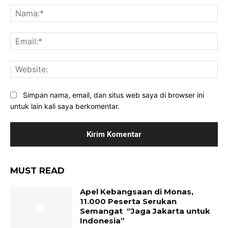
Na
Ema
Web
Simpan nama, email, dan situs web saya di browser ini
untuk lain kali saya berkomentar.
MUST READ
Apel Kebangsaan di Monas,
11.000 Peserta Serukan
Semangat “Jaga Jakarta untuk
Indonesia”