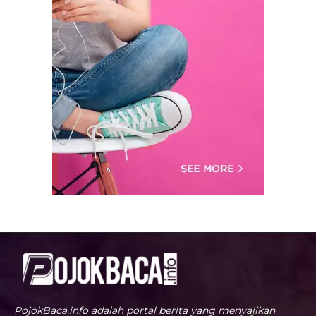
PojokBaca.info adalah portal berita yang menyajikan