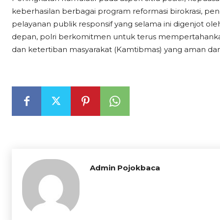
keberhasilan berbagai program reformasi birokrasi, pe
pelayanan publik responsif yang selama ini digenjot oleh
depan, polri berkomitmen untuk terus mempertahanka
dan ketertiban masyarakat (Kamtibmas) yang aman dan 
Admin Pojokbaca