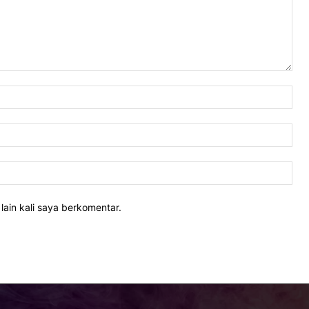
Nam
Ema
Web
lain kali saya berkomentar.