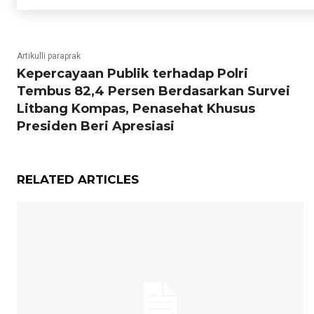
Artikulli paraprak
Kepercayaan Publik terhadap Polri
Tembus 82,4 Persen Berdasarkan Survei
Litbang Kompas, Penasehat Khusus
Presiden Beri Apresiasi
RELATED ARTICLES