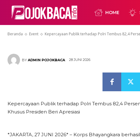
Survei Litba
HOME
Khusus Presid
Beranda
Event
Kepercayaan Publik terhadap Polri Tembus 82,4 Perse
28 JUNI 2026
BY
ADMIN POJOKBACA
Kepercayaan Publik terhadap Polri Tembus 82,4 Perse
Khusus Presiden Beri Apresiasi
*JAKARTA, 27 JUNI 2026* – Korps Bhayangkara berhasi