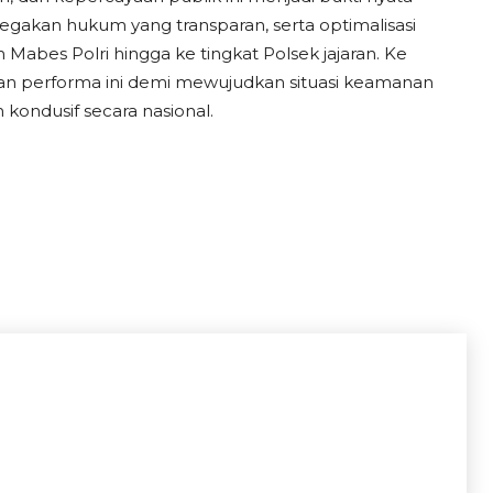
negakan hukum yang transparan, serta optimalisasi
 Mabes Polri hingga ke tingkat Polsek jajaran. Ke
n performa ini demi mewujudkan situasi keamanan
kondusif secara nasional.