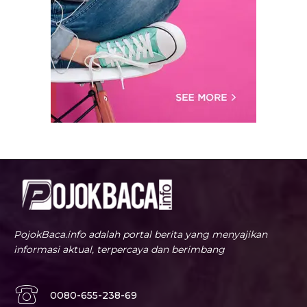
PojokBaca.info adalah portal berita yang menyajikan
informasi aktual, terpercaya dan berimbang
0080-655-238-69