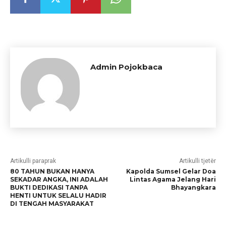
Admin Pojokbaca
Artikulli paraprak
Artikulli tjetër
80 TAHUN BUKAN HANYA
Kapolda Sumsel Gelar Doa
SEKADAR ANGKA, INI ADALAH
Lintas Agama Jelang Hari
BUKTI DEDIKASI TANPA
Bhayangkara
HENTI UNTUK SELALU HADIR
DI TENGAH MASYARAKAT