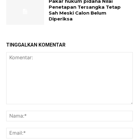
Pakar hukum pidana Nilai
Penetapan Tersangka Tetap
Sah Meski Calon Belum
Diperiksa
TINGGALKAN KOMENTAR
Komentar:
Na
Ema