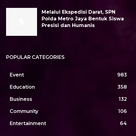
Melalui Ekspedisi Darat, SPN
Polda Metro Jaya Bentuk Siswa
Presisi dan Humanis
POPULAR CATEGORIES
Event
983
Education
358
Business
132
Community
106
Entertainment
64