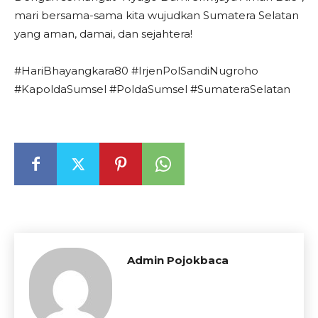
mari bersama-sama kita wujudkan Sumatera Selatan
yang aman, damai, dan sejahtera!
#HariBhayangkara80 #IrjenPolSandiNugroho
#KapoldaSumsel #PoldaSumsel #SumateraSelatan
Admin Pojokbaca