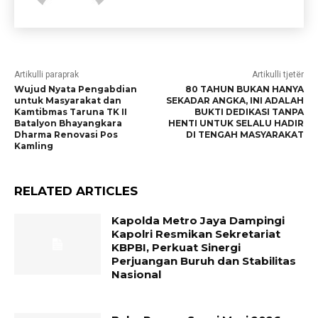
Artikulli paraprak
Artikulli tjetër
Wujud Nyata Pengabdian
80 TAHUN BUKAN HANYA
untuk Masyarakat dan
SEKADAR ANGKA, INI ADALAH
Kamtibmas Taruna TK II
BUKTI DEDIKASI TANPA
Batalyon Bhayangkara
HENTI UNTUK SELALU HADIR
Dharma Renovasi Pos
DI TENGAH MASYARAKAT
Kamling
RELATED ARTICLES
Kapolda Metro Jaya Dampingi
Kapolri Resmikan Sekretariat
KBPBI, Perkuat Sinergi
Perjuangan Buruh dan Stabilitas
Nasional