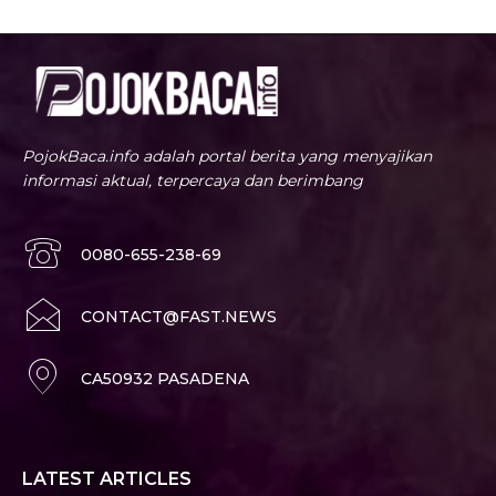
PojokBaca.info adalah portal berita yang menyajikan
informasi aktual, terpercaya dan berimbang
0080-655-238-69
CONTACT@FAST.NEWS
CA50932 PASADENA
LATEST ARTICLES