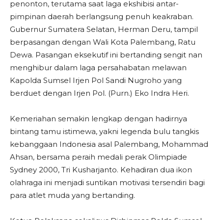
penonton, terutama saat laga ekshibisi antar-
pimpinan daerah berlangsung penuh keakraban.
Gubernur Sumatera Selatan, Herman Deru, tampil
berpasangan dengan Wali Kota Palembang, Ratu
Dewa. Pasangan eksekutif ini bertanding sengit nan
menghibur dalam laga persahabatan melawan
Kapolda Sumsel Irjen Pol Sandi Nugroho yang
berduet dengan Irjen Pol. (Purn.) Eko Indra Heri.
​Kemeriahan semakin lengkap dengan hadirnya
bintang tamu istimewa, yakni legenda bulu tangkis
kebanggaan Indonesia asal Palembang, Mohammad
Ahsan, bersama peraih medali perak Olimpiade
Sydney 2000, Tri Kusharjanto. Kehadiran dua ikon
olahraga ini menjadi suntikan motivasi tersendiri bagi
para atlet muda yang bertanding.