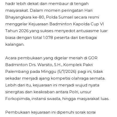
hadir lebih dekat dan membaur di tengah
masyarakat. Dalam momen peringatan Hari
Bhayangkara ke-80, Polda Sumsel secara resmi
menggelar Kejuaraan Badminton Kapolda Cup VI
Tahun 2026 yang sukses menyedot antusiasme luar
biasa dengan total 1.078 peserta dari berbagai
kalangan.
​Acara pembukaan yang digelar meriah di GOR
Badminton Drs. Warsito, S.H., Komplek Pakri
Palembang pada Minggu (5/7/2026) pagi ini, tidak
sekadar menjadi ajang kompetisi olahraga semata.
Lebih dari itu, kejuaraan ini menjadi wujud nyata
sinergitas dan keakraban antara Polri, unsur
Forkopimda, instansi swasta, hingga masyarakat luas.
​Pembukaan kejuaraan ini dipenuhi sorak sorai