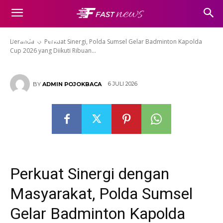
Gelar Badminton Kapolda Cup
2026 yang Diikuti Ribuan
Peserta
Beranda
​Perkuat Sinergi, Polda Sumsel Gelar Badminton Kapolda
Cup 2026 yang Diikuti Ribuan...
6 JULI 2026
BY
ADMIN POJOKBACA
​Perkuat Sinergi dengan
Masyarakat, Polda Sumsel
Gelar Badminton Kapolda