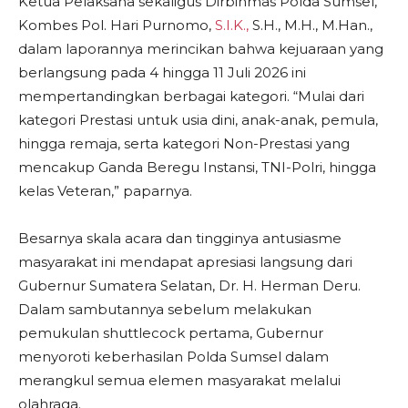
​Ketua Pelaksana sekaligus Dirbinmas Polda Sumsel,
Kombes Pol. Hari Purnomo,
S.I.K.,
S.H., M.H., M.Han.,
dalam laporannya merincikan bahwa kejuaraan yang
berlangsung pada 4 hingga 11 Juli 2026 ini
mempertandingkan berbagai kategori. “Mulai dari
kategori Prestasi untuk usia dini, anak-anak, pemula,
hingga remaja, serta kategori Non-Prestasi yang
mencakup Ganda Beregu Instansi, TNI-Polri, hingga
kelas Veteran,” paparnya.
​Besarnya skala acara dan tingginya antusiasme
masyarakat ini mendapat apresiasi langsung dari
Gubernur Sumatera Selatan, Dr. H. Herman Deru.
Dalam sambutannya sebelum melakukan
pemukulan shuttlecock pertama, Gubernur
menyoroti keberhasilan Polda Sumsel dalam
merangkul semua elemen masyarakat melalui
olahraga.