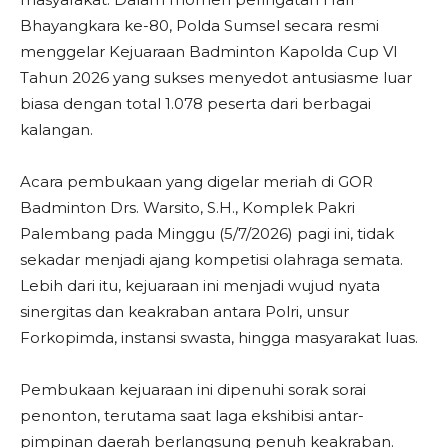
Bhayangkara ke-80, Polda Sumsel secara resmi
menggelar Kejuaraan Badminton Kapolda Cup VI
Tahun 2026 yang sukses menyedot antusiasme luar
biasa dengan total 1.078 peserta dari berbagai
kalangan.
​Acara pembukaan yang digelar meriah di GOR
Badminton Drs. Warsito, S.H., Komplek Pakri
Palembang pada Minggu (5/7/2026) pagi ini, tidak
sekadar menjadi ajang kompetisi olahraga semata.
Lebih dari itu, kejuaraan ini menjadi wujud nyata
sinergitas dan keakraban antara Polri, unsur
Forkopimda, instansi swasta, hingga masyarakat luas.
​Pembukaan kejuaraan ini dipenuhi sorak sorai
penonton, terutama saat laga ekshibisi antar-
pimpinan daerah berlangsung penuh keakraban.