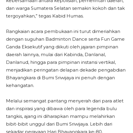
kebersamaan antara kepolisian, pemerintah daerah,
dan warga Sumatera Selatan semakin kokoh dan tak
tergoyahkan,” tegas Kabid Humas.
​Rangkaian acara pembukaan ini turut dimeriahkan
dengan suguhan Badminton Dance serta Fun Game
Ganda Eksekutif yang diikuti oleh jajaran pimpinan
daerah lainnya, mulai dari Kabinda, Danlanal,
Danlanud, hingga para pimpinan instansi vertikal,
menjadikan peringatan delapan dekade pengabdian
Bhayangkara di Bumi Sriwijaya ini penuh dengan
kehangatan.
Melalui semangat pantang menyerah dari para atlet
dan inspirasi yang dibawa oleh para legenda bulu
tangkis, ajang ini diharapkan mampu melahirkan
bibit-bibit unggul dari Bumi Sriwijaya. Lebih dari
sekadar perayaan Hari Bhayangkara ke-80,