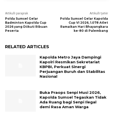
Artikulli paraprak
Artikulli tjetër
Polda Sumsel Gelar
Polda Sumsel Gelar Kapolda
Badminton Kapolda Cup
Cup VI 2026, 1.078 Atlet
2026 yang Diikuti Ribuan
Ramaikan Hari Bhayangkara
Peserta
ke-80 di Palembang
RELATED ARTICLES
Kapolda Metro Jaya Dampingi
Kapolri Resmikan Sekretariat
KBPBI, Perkuat Sinergi
Perjuangan Buruh dan Stabilitas
Nasional
Buka Praops Senpi Musi 2026,
Kapolda Sumsel Tegaskan Tidak
Ada Ruang bagi Senpi Ilegal
demi Rasa Aman Warga