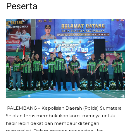
Peserta
​PALEMBANG – Kepolisian Daerah (Polda) Sumatera
Selatan terus membuktikan komitmennya untuk
hadir lebih dekat dan membaur di tengah
masyarakat. Dalam momen peringatan Hari