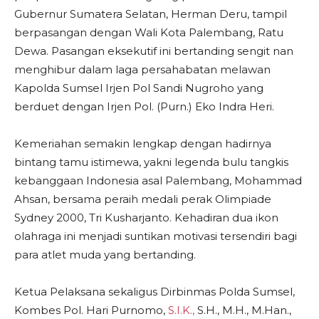
Gubernur Sumatera Selatan, Herman Deru, tampil
berpasangan dengan Wali Kota Palembang, Ratu
Dewa. Pasangan eksekutif ini bertanding sengit nan
menghibur dalam laga persahabatan melawan
Kapolda Sumsel Irjen Pol Sandi Nugroho yang
berduet dengan Irjen Pol. (Purn.) Eko Indra Heri.
​Kemeriahan semakin lengkap dengan hadirnya
bintang tamu istimewa, yakni legenda bulu tangkis
kebanggaan Indonesia asal Palembang, Mohammad
Ahsan, bersama peraih medali perak Olimpiade
Sydney 2000, Tri Kusharjanto. Kehadiran dua ikon
olahraga ini menjadi suntikan motivasi tersendiri bagi
para atlet muda yang bertanding.
​Ketua Pelaksana sekaligus Dirbinmas Polda Sumsel,
Kombes Pol. Hari Purnomo,
S.I.K.,
S.H., M.H., M.Han.,