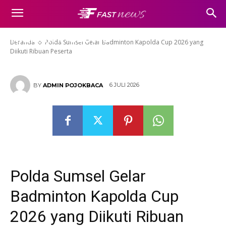
Polda Sumsel Gelar Badminton
Kapolda Cup 2026 yang Diikuti
Ribuan Peserta
Beranda
Polda Sumsel Gelar Badminton Kapolda Cup 2026 yang
Diikuti Ribuan Peserta
6 JULI 2026
BY
ADMIN POJOKBACA
Polda Sumsel Gelar
Badminton Kapolda Cup
2026 yang Diikuti Ribuan