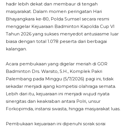
hadir lebih dekat dan membaur di tengah
masyarakat. Dalam momen peringatan Hari
Bhayangkara ke-80, Polda Sumsel secara resmi
menggelar Kejuaraan Badminton Kapolda Cup VI
Tahun 2026 yang sukses menyedot antusiasme luar
biasa dengan total 1.078 peserta dari berbagai
kalangan.
​Acara pembukaan yang digelar meriah di GOR
Badminton Drs. Warsito, S.H., Komplek Pakri
Palembang pada Minggu (5/7/2026) pagi ini, tidak
sekadar menjadi ajang kompetisi olahraga semata.
Lebih dari itu, kejuaraan ini menjadi wujud nyata
sinergitas dan keakraban antara Polri, unsur
Forkopimda, instansi swasta, hingga masyarakat luas.
​Pembukaan kejuaraan ini dipenuhi sorak sorai