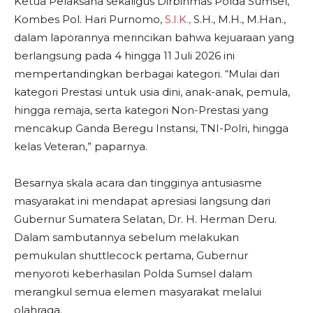
​Ketua Pelaksana sekaligus Dirbinmas Polda Sumsel,
Kombes Pol. Hari Purnomo,
S.I.K.,
S.H., M.H., M.Han.,
dalam laporannya merincikan bahwa kejuaraan yang
berlangsung pada 4 hingga 11 Juli 2026 ini
mempertandingkan berbagai kategori. “Mulai dari
kategori Prestasi untuk usia dini, anak-anak, pemula,
hingga remaja, serta kategori Non-Prestasi yang
mencakup Ganda Beregu Instansi, TNI-Polri, hingga
kelas Veteran,” paparnya.
​Besarnya skala acara dan tingginya antusiasme
masyarakat ini mendapat apresiasi langsung dari
Gubernur Sumatera Selatan, Dr. H. Herman Deru.
Dalam sambutannya sebelum melakukan
pemukulan shuttlecock pertama, Gubernur
menyoroti keberhasilan Polda Sumsel dalam
merangkul semua elemen masyarakat melalui
olahraga.