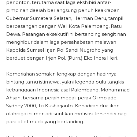
penonton, terutama saat laga ekshibisi antar-
pimpinan daerah berlangsung penuh keakraban.
Gubernur Sumatera Selatan, Herman Deru, tampil
berpasangan dengan Wali Kota Palembang, Ratu
Dewa. Pasangan eksekutif ini bertanding sengit nan
menghibur dalam laga persahabatan melawan
Kapolda Sumsel Irjen Pol Sandi Nugroho yang
berduet dengan Irjen Pol. (Purn.) Eko Indra Heri.
​Kemeriahan semakin lengkap dengan hadirnya
bintang tamu istimewa, yakni legenda bulu tangkis
kebanggaan Indonesia asal Palembang, Mohammad
Ahsan, bersama peraih medali perak Olimpiade
Sydney 2000, Tri Kusharjanto. Kehadiran dua ikon
olahraga ini menjadi suntikan motivasi tersendiri bagi
para atlet muda yang bertanding.