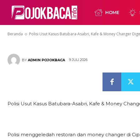
Polisi Usut K
HOME
Kafe & Money
Beranda
Polisi Usut Kasus Batubara-Asabri, Kafe & Money Changer Dig
9 JULI 2026
BY
ADMIN POJOKBACA
Polisi Usut Kasus Batubara-Asabri, Kafe & Money Chang
Polisi menggeledah restoran dan money changer di Cipete