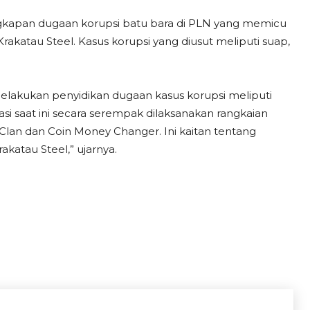
kapan dugaan korupsi batu bara di PLN yang memicu
rakatau Steel. Kasus korupsi yang diusut meliputi suap,
melakukan penyidikan dugaan kasus korupsi meliputi
asi saat ini secara serempak dilaksanakan rangkaian
’Clan dan Coin Money Changer. Ini kaitan tentang
katau Steel,” ujarnya.