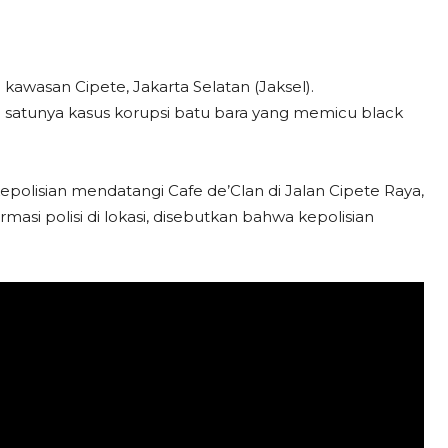
awasan Cipete, Jakarta Selatan (Jaksel).
h satunya kasus korupsi batu bara yang memicu black
epolisian mendatangi Cafe de’Clan di Jalan Cipete Raya,
rmasi polisi di lokasi, disebutkan bahwa kepolisian