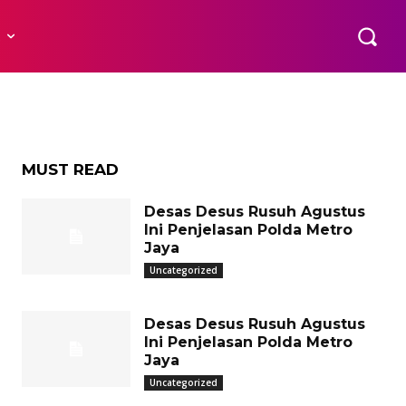
abri,
R
edah
MUST READ
Desas Desus Rusuh Agustus
Ini Penjelasan Polda Metro
Jaya
Uncategorized
Desas Desus Rusuh Agustus
Ini Penjelasan Polda Metro
Jaya
Uncategorized