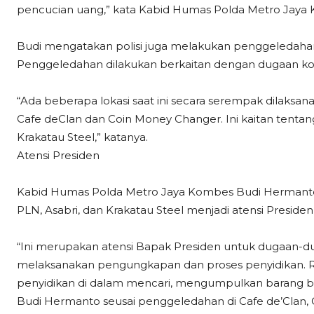
pencucian uang,” kata Kabid Humas Polda Metro Jaya 
Budi mengatakan polisi juga melakukan penggeledaha
Penggeledahan dilakukan berkaitan dengan dugaan koru
“Ada beberapa lokasi saat ini secara serempak dilaksa
Cafe deClan dan Coin Money Changer. Ini kaitan tenta
Krakatau Steel,” katanya.
Atensi Presiden
Kabid Humas Polda Metro Jaya Kombes Budi Hermanto
PLN, Asabri, dan Krakatau Steel menjadi atensi Preside
“Ini merupakan atensi Bapak Presiden untuk dugaan-du
melaksanakan pengungkapan dan proses penyidikan. Ra
penyidikan di dalam mencari, mengumpulkan barang b
Budi Hermanto seusai penggeledahan di Cafe de’Clan, Ci