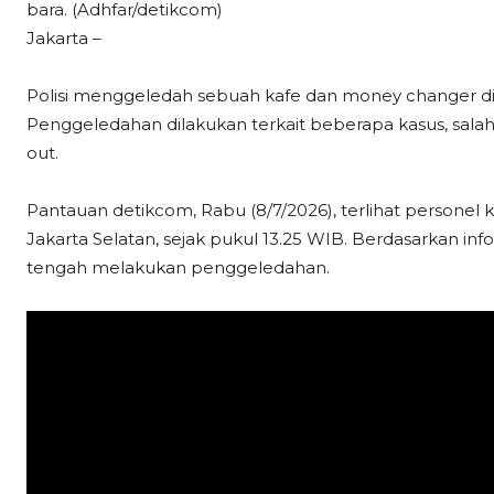
bara. (Adhfar/detikcom)
Jakarta –
Polisi menggeledah sebuah kafe dan money changer di k
Penggeledahan dilakukan terkait beberapa kasus, sala
out.
Pantauan detikcom, Rabu (8/7/2026), terlihat personel k
Jakarta Selatan, sejak pukul 13.25 WIB. Berdasarkan info
tengah melakukan penggeledahan.