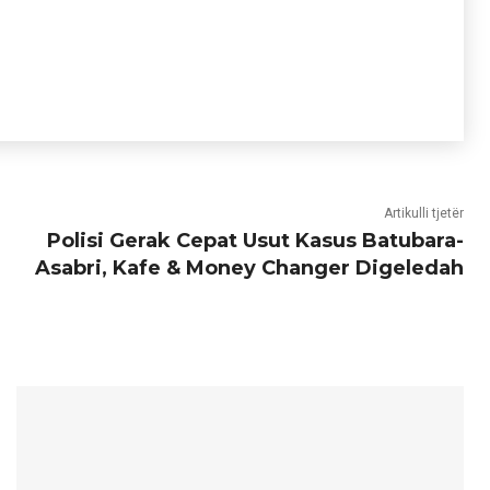
Artikulli tjetër
Polisi Gerak Cepat Usut Kasus Batubara-
Asabri, Kafe & Money Changer Digeledah