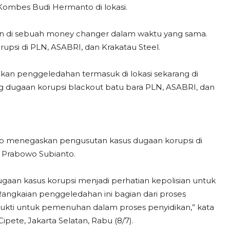
Kombes Budi Hermanto di lokasi.
n di sebuah money changer dalam waktu yang sama.
psi di PLN, ASABRI, dan Krakatau Steel.
nakan penggeledahan termasuk di lokasi sekarang di
ng dugaan korupsi blackout batu bara PLN, ASABRI, dan
 menegaskan pengusutan kasus dugaan korupsi di
n Prabowo Subianto.
gaan kasus korupsi menjadi perhatian kepolisian untuk
ngkaian penggeledahan ini bagian dari proses
ukti untuk pemenuhan dalam proses penyidikan,” kata
pete, Jakarta Selatan, Rabu (8/7).