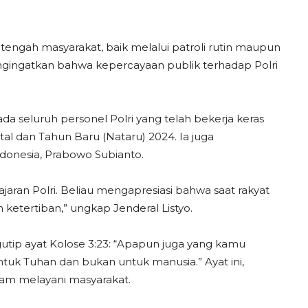
tengah masyarakat, baik melalui patroli rutin maupun
engingatkan bahwa kepercayaan publik terhadap Polri
da seluruh personel Polri yang telah bekerja keras
 dan Tahun Baru (Nataru) 2024. Ia juga
donesia, Prabowo Subianto.
aran Polri. Beliau mengapresiasi bahwa saat rakyat
 ketertiban,” ungkap Jenderal Listyo.
gutip ayat Kolose 3:23: “Apapun juga yang kamu
tuk Tuhan dan bukan untuk manusia.” Ayat ini,
am melayani masyarakat.