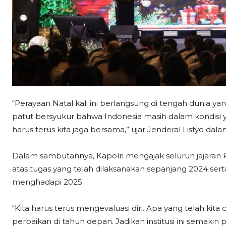
“Perayaan Natal kali ini berlangsung di tengah dunia 
patut bersyukur bahwa Indonesia masih dalam kondisi ya
harus terus kita jaga bersama,” ujar Jenderal Listyo da
Dalam sambutannya, Kapolri mengajak seluruh jajaran 
atas tugas yang telah dilaksanakan sepanjang 2024 ser
menghadapi 2025.
“Kita harus terus mengevaluasi diri. Apa yang telah kit
perbaikan di tahun depan. Jadikan institusi ini semakin p