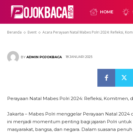
2024: Refleks
HOME
Damai Sejaht
Beranda
Event
Acara Perayaan Natal Mabes Polri 2024: Refleksi, Kom
18 JANUARI 2025
BY
ADMIN POJOKBACA
Perayaan Natal Mabes Polri 2024: Refleksi, Komitmen, 
Jakarta – Mabes Polri menggelar Perayaan Natal 2024 d
ini menjadi momentum penting bagi jajaran Polri untu
masyarakat, bangsa, dan negara. Dalam suasana penuh suk