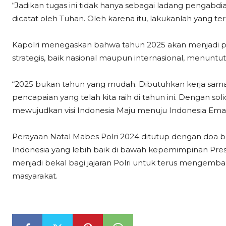
“Jadikan tugas ini tidak hanya sebagai ladang pengabdia
dicatat oleh Tuhan. Oleh karena itu, lakukanlah yang ter
Kapolri menegaskan bahwa tahun 2025 akan menjadi p
strategis, baik nasional maupun internasional, menuntut 
“2025 bukan tahun yang mudah. Dibutuhkan kerja sama 
pencapaian yang telah kita raih di tahun ini. Dengan soli
mewujudkan visi Indonesia Maju menuju Indonesia Ema
Perayaan Natal Mabes Polri 2024 ditutup dengan doa b
Indonesia yang lebih baik di bawah kepemimpinan Pre
menjadi bekal bagi jajaran Polri untuk terus mengemb
masyarakat.