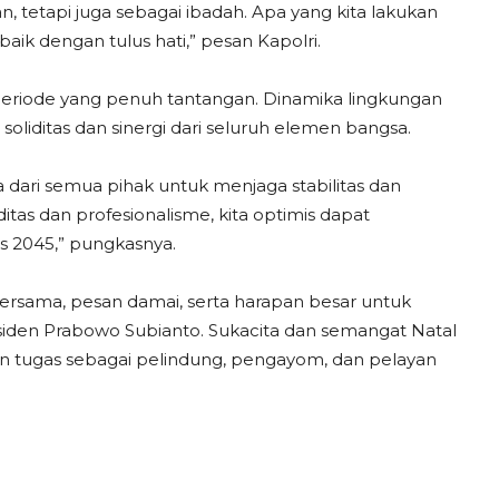
n, tetapi juga sebagai ibadah. Apa yang kita lakukan
baik dengan tulus hati,” pesan Kapolri.
eriode yang penuh tantangan. Dinamika lingkungan
soliditas dan sinergi dari seluruh elemen bangsa.
dari semua pihak untuk menjaga stabilitas dan
ditas dan profesionalisme, kita optimis dapat
s 2045,” pungkasnya.
ersama, pesan damai, serta harapan besar untuk
siden Prabowo Subianto. Sukacita dan semangat Natal
an tugas sebagai pelindung, pengayom, dan pelayan