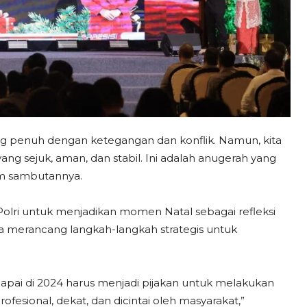
yang penuh dengan ketegangan dan konflik. Namun, kita
ng sejuk, aman, dan stabil. Ini adalah anugerah yang
lam sambutannya.
Polri untuk menjadikan momen Natal sebagai refleksi
ta merancang langkah-langkah strategis untuk
a capai di 2024 harus menjadi pijakan untuk melakukan
rofesional, dekat, dan dicintai oleh masyarakat,”