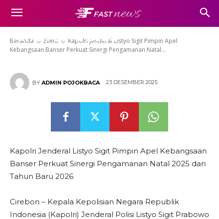
Banser Perkuat Sinergi
Pengamanan Natal 2025 dan
Tahun Baru 2026
Beranda
Event
Kapolri Jenderal Listyo Sigit Pimpin Apel
Kebangsaan Banser Perkuat Sinergi Pengamanan Natal...
23 DESEMBER 2025
BY
ADMIN POJOKBACA
Kapolri Jenderal Listyo Sigit Pimpin Apel Kebangsaan
Banser Perkuat Sinergi Pengamanan Natal 2025 dan
Tahun Baru 2026
Cirebon – Kepala Kepolisian Negara Republik
Indonesia (Kapolri) Jenderal Polisi Listyo Sigit Prabowo