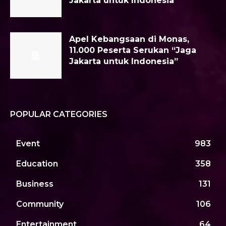
Jakarta untuk Indonesia”
Apel Kebangsaan di Monas,
11.000 Peserta Serukan “Jaga
Jakarta untuk Indonesia”
POPULAR CATEGORIES
Event
983
Education
358
Business
131
Community
106
Entertainment
64