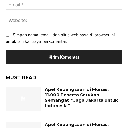
Ema
Web
Simpan nama, email, dan situs web saya di browser ini
untuk lain kali saya berkomentar.
MUST READ
Apel Kebangsaan di Monas,
11.000 Peserta Serukan
Semangat “Jaga Jakarta untuk
Indonesia”
Apel Kebangsaan di Monas,