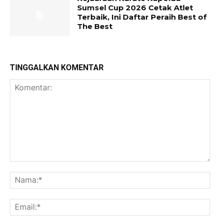
Sumsel Cup 2026 Cetak Atlet
Terbaik, Ini Daftar Peraih Best of
The Best
TINGGALKAN KOMENTAR
Komentar:
Na
Ema