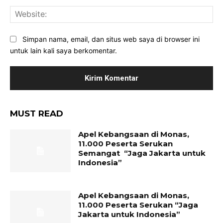
Web
Simpan nama, email, dan situs web saya di browser ini
untuk lain kali saya berkomentar.
MUST READ
Apel Kebangsaan di Monas,
11.000 Peserta Serukan
Semangat “Jaga Jakarta untuk
Indonesia”
Apel Kebangsaan di Monas,
11.000 Peserta Serukan “Jaga
Jakarta untuk Indonesia”