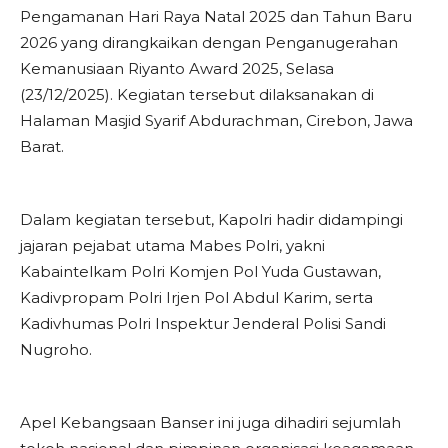
Pengamanan Hari Raya Natal 2025 dan Tahun Baru
2026 yang dirangkaikan dengan Penganugerahan
Kemanusiaan Riyanto Award 2025, Selasa
(23/12/2025). Kegiatan tersebut dilaksanakan di
Halaman Masjid Syarif Abdurachman, Cirebon, Jawa
Barat.
Dalam kegiatan tersebut, Kapolri hadir didampingi
jajaran pejabat utama Mabes Polri, yakni
Kabaintelkam Polri Komjen Pol Yuda Gustawan,
Kadivpropam Polri Irjen Pol Abdul Karim, serta
Kadivhumas Polri Inspektur Jenderal Polisi Sandi
Nugroho.
Apel Kebangsaan Banser ini juga dihadiri sejumlah