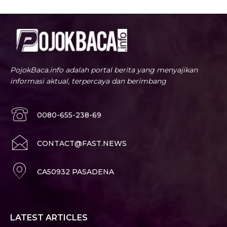
PojokBaca.info adalah portal berita yang menyajikan
informasi aktual, terpercaya dan berimbang
0080-655-238-69
CONTACT@FAST.NEWS
CA50932 PASADENA
LATEST ARTICLES