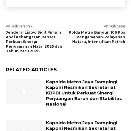
Artikulli paraprak
Artikulli tjetër
Jenderal Listyo Sigit Pimpin
Polda Metro Bangun 106 Pos
Apel Kebangsaan Banser
Pengamanan-Pelayanan
Perkuat Sinergi
Nataru, Intensifkan Patroli
Pengamanan Natal 2025 dan
Tahun Baru 2026
RELATED ARTICLES
Kapolda Metro Jaya Dampingi
Kapolri Resmikan Sekretariat
KBPBI Untuk Perkuat Sinergi
Perjuangan Buruh dan Stabilitas
Nasional
Kapolda Metro Jaya Dampingi
Kapolri Resmikan Sekretariat