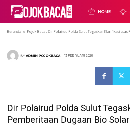
Pemberitaan 
HOME
Ilegal di Bitu
Beranda
Pojok Baca : Dir Polairud Polda Sulut Tegaskan Klarifikasi ata
13 FEBRUARI 2026
BY
ADMIN POJOKBACA
Dir Polairud Polda Sulut Tegask
Pemberitaan Dugaan Bio Solar I