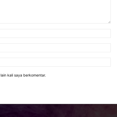
Nam
Ema
Web
lain kali saya berkomentar.