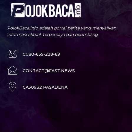
PojokBaca.info adalah portal berita yang menyajikan
informasi aktual, terpercaya dan berimbang
0080-655-238-69
CONTACT@FAST.NEWS
CA50932 PASADENA