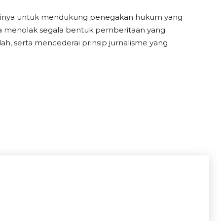
tusinya untuk mendukung penegakan hukum yang
, ia menolak segala bentuk pemberitaan yang
h, serta mencederai prinsip jurnalisme yang