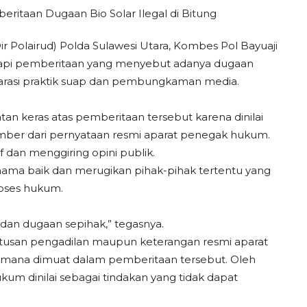
Dir Polairud) Polda Sulawesi Utara, Kombes Pol Bayuaji
ggapi pemberitaan yang menyebut adanya dugaan
i narasi praktik suap dan pembungkaman media.
n keras atas pemberitaan tersebut karena dinilai
umber dari pernyataan resmi aparat penegak hukum.
 dan menggiring opini publik.
ma baik dan merugikan pihak-pihak tertentu yang
roses hukum.
dan dugaan sepihak,” tegasnya.
utusan pengadilan maupun keterangan resmi aparat
ana dimuat dalam pemberitaan tersebut. Oleh
kum dinilai sebagai tindakan yang tidak dapat