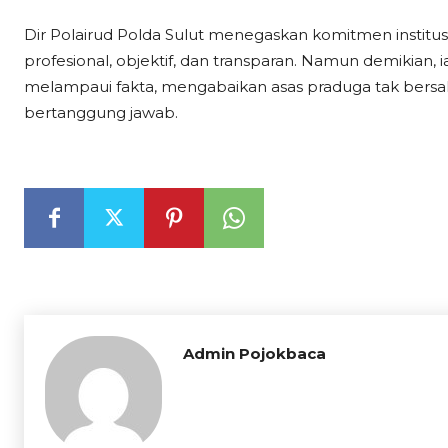
Dir Polairud Polda Sulut menegaskan komitmen insti
profesional, objektif, dan transparan. Namun demikian
melampaui fakta, mengabaikan asas praduga tak bersala
bertanggung jawab.
Admin Pojokbaca