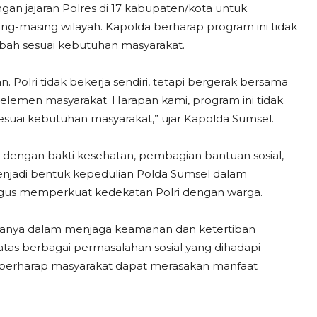
an jajaran Polres di 17 kabupaten/kota untuk
g-masing wilayah. Kapolda berharap program ini tidak
mbah sesuai kebutuhan masyarakat.
n. Polri tidak bekerja sendiri, tetapi bergerak bersama
 elemen masyarakat. Harapan kami, program ini tidak
 sesuai kebutuhan masyarakat,” ujar Kapolda Sumsel.
si dengan bakti kesehatan, pembagian bantuan sosial,
menjadi bentuk kepedulian Polda Sumsel dalam
us memperkuat kedekatan Polri dengan warga.
 hanya dalam menjaga keamanan dan ketertiban
tas berbagai permasalahan sosial yang dihadapi
 berharap masyarakat dapat merasakan manfaat