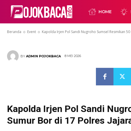
Sumsel Resmi
HOME
17 Polres Jaja
Beranda
Event
Kapolda Irjen Pol Sandi Nugroho Sumsel Resmikan 50 
8 MEI 2026
BY
ADMIN POJOKBACA
Kapolda Irjen Pol Sandi Nug
Sumur Bor di 17 Polres Jajar