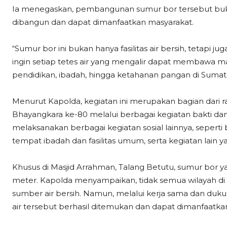
Ia menegaskan, pembangunan sumur bor tersebut bukan
dibangun dan dapat dimanfaatkan masyarakat.
“Sumur bor ini bukan hanya fasilitas air bersih, tetapi 
ingin setiap tetes air yang mengalir dapat membawa 
pendidikan, ibadah, hingga ketahanan pangan di Sumater
Menurut Kapolda, kegiatan ini merupakan bagian dari
Bhayangkara ke-80 melalui berbagai kegiatan bakti dan
melaksanakan berbagai kegiatan sosial lainnya, seperti
tempat ibadah dan fasilitas umum, serta kegiatan lain 
Khusus di Masjid Arrahman, Talang Betutu, sumur bor y
meter. Kapolda menyampaikan, tidak semua wilayah d
sumber air bersih. Namun, melalui kerja sama dan duk
air tersebut berhasil ditemukan dan dapat dimanfaatka