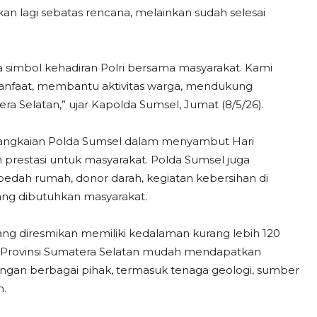
 lagi sebatas rencana, melainkan sudah selesai
juga simbol kehadiran Polri bersama masyarakat. Kami
manfaat, membantu aktivitas warga, mendukung
a Selatan,” ujar Kapolda Sumsel, Jumat (8/5/26).
 rangkaian Polda Sumsel dalam menyambut Hari
 prestasi untuk masyarakat. Polda Sumsel juga
 bedah rumah, donor darah, kegiatan kebersihan di
yang dibutuhkan masyarakat.
ang diresmikan memiliki kedalaman kurang lebih 120
i Provinsi Sumatera Selatan mudah mendapatkan
ungan berbagai pihak, termasuk tenaga geologi, sumber
n.