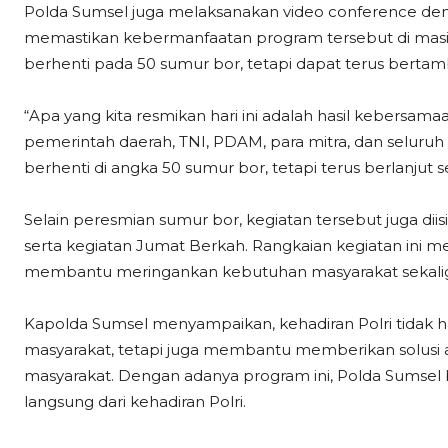
Polda Sumsel juga melaksanakan video conference deng
memastikan kebermanfaatan program tersebut di masin
berhenti pada 50 sumur bor, tetapi dapat terus berta
“Apa yang kita resmikan hari ini adalah hasil kebersamaa
pemerintah daerah, TNI, PDAM, para mitra, dan seluruh
berhenti di angka 50 sumur bor, tetapi terus berlanjut
Selain peresmian sumur bor, kegiatan tersebut juga dii
serta kegiatan Jumat Berkah. Rangkaian kegiatan ini 
membantu meringankan kebutuhan masyarakat sekalig
Kapolda Sumsel menyampaikan, kehadiran Polri tidak
masyarakat, tetapi juga membantu memberikan solusi a
masyarakat. Dengan adanya program ini, Polda Sumsel
langsung dari kehadiran Polri.