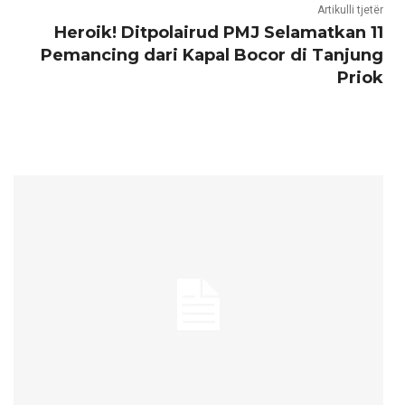
Artikulli tjetër
Heroik! Ditpolairud PMJ Selamatkan 11
Pemancing dari Kapal Bocor di Tanjung
Priok