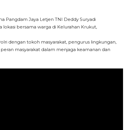
ma Pangdam Jaya Letjen TNI Deddy Suryadi
 lokasi bersama warga di Kelurahan Krukut,
-Polri dengan tokoh masyarakat, pengurus lingkungan,
t peran masyarakat dalam menjaga keamanan dan