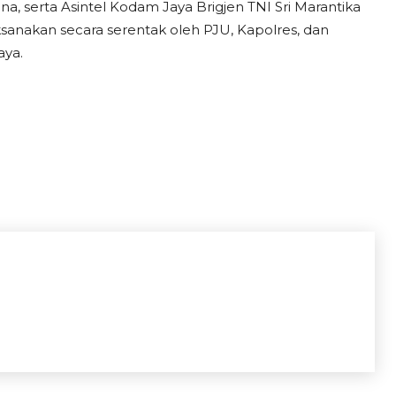
, serta Asintel Kodam Jaya Brigjen TNI Sri Marantika
ksanakan secara serentak oleh PJU, Kapolres, dan
aya.