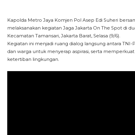
Kapolda Metro Jaya Komjen Pol Asep Edi Suheri bersa
melaksanakan kegiatan Jaga Jakarta On The Spot di dua
Kecamatan Tamansari, Jakarta Barat, Selasa (9/6).
Kegiatan ini menjadi ruang dialog langsung antara TNI
dan warga untuk menyerap aspirasi, serta memperkua
ketertiban lingkungan.