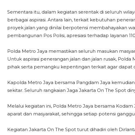
Sementara itu, dalam kegiatan serentak di seluruh wi
berbagai aspirasi. Antara lain, terkait kebutuhan pener
proyek jalan yang dinilai berpotensi membahayakan war
pembangunan Pos Polisi, apresiasi terhadap layanan 11
Polda Metro Jaya memastikan seluruh masukan masyarak
Untuk aspirasi penerangan jalan dan jalan rusak, Pold
pihak serta pemangku kepentingan terkait agar dapat 
Kapolda Metro Jaya bersama Pangdam Jaya kemudia
sekitar. Seluruh rangkaian Jaga Jakarta On The Spot din
Melalui kegiatan ini, Polda Metro Jaya bersama Koda
aparat dan masyarakat, sehingga setiap potensi ganggua
Kegiatan Jakarta On The Spot turut dihadiri oleh Dirl