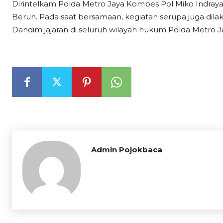
Dirintelkam Polda Metro Jaya Kombes Pol Miko Indrayana
Beruh. Pada saat bersamaan, kegiatan serupa juga dila
Dandim jajaran di seluruh wilayah hukum Polda Metro J
Admin Pojokbaca