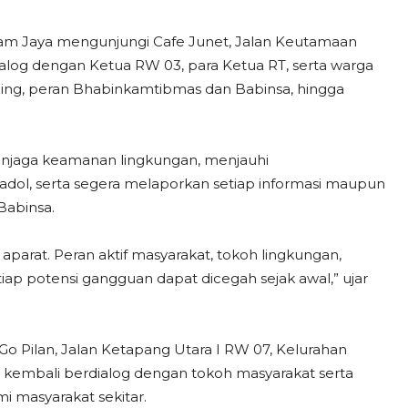
dam Jaya mengunjungi Cafe Junet, Jalan Keutamaan
alog dengan Ketua RW 03, para Ketua RT, serta warga
ling, peran Bhabinkamtibmas dan Babinsa, hingga
njaga keamanan lingkungan, menjauhi
dol, serta segera melaporkan setiap informasi maupun
Babinsa.
arat. Peran aktif masyarakat, tokoh lingkungan,
ap potensi gangguan dapat dicegah sejak awal,” ujar
 Pilan, Jalan Ketapang Utara I RW 07, Kelurahan
 kembali berdialog dengan tokoh masyarakat serta
i masyarakat sekitar.