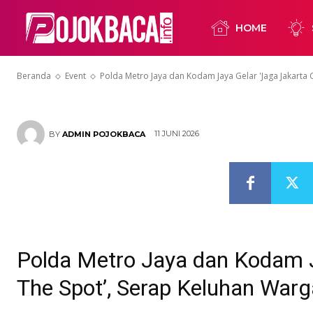
Gelar ‘Jaga Ja
HOME
Serap Keluha
Beranda
Event
Polda Metro Jaya dan Kodam Jaya Gelar 'Jaga Jakarta O
11 JUNI 2026
BY
ADMIN POJOKBACA
Polda Metro Jaya dan Kodam J
The Spot’, Serap Keluhan Warg