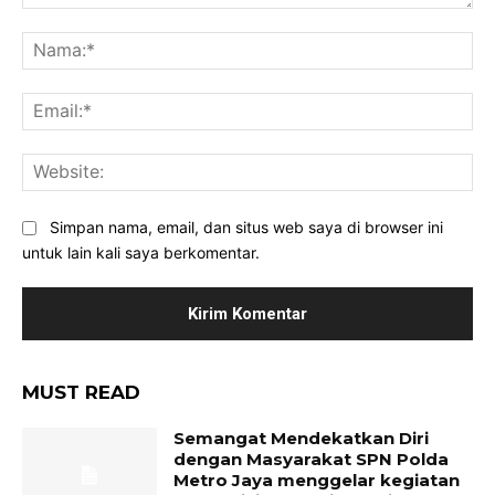
Komentar:
Na
Ema
Web
Simpan nama, email, dan situs web saya di browser ini
untuk lain kali saya berkomentar.
MUST READ
Semangat Mendekatkan Diri
dengan Masyarakat SPN Polda
Metro Jaya menggelar kegiatan