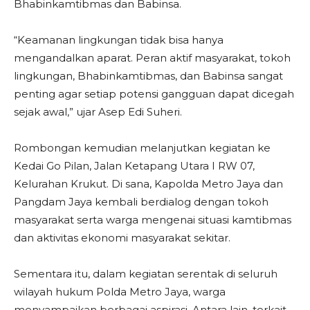
Bhabinkamtibmas dan Babinsa.
“Keamanan lingkungan tidak bisa hanya
mengandalkan aparat. Peran aktif masyarakat, tokoh
lingkungan, Bhabinkamtibmas, dan Babinsa sangat
penting agar setiap potensi gangguan dapat dicegah
sejak awal,” ujar Asep Edi Suheri.
Rombongan kemudian melanjutkan kegiatan ke
Kedai Go Pilan, Jalan Ketapang Utara I RW 07,
Kelurahan Krukut. Di sana, Kapolda Metro Jaya dan
Pangdam Jaya kembali berdialog dengan tokoh
masyarakat serta warga mengenai situasi kamtibmas
dan aktivitas ekonomi masyarakat sekitar.
Sementara itu, dalam kegiatan serentak di seluruh
wilayah hukum Polda Metro Jaya, warga
menyampaikan berbagai aspirasi. Antara lain, terkait