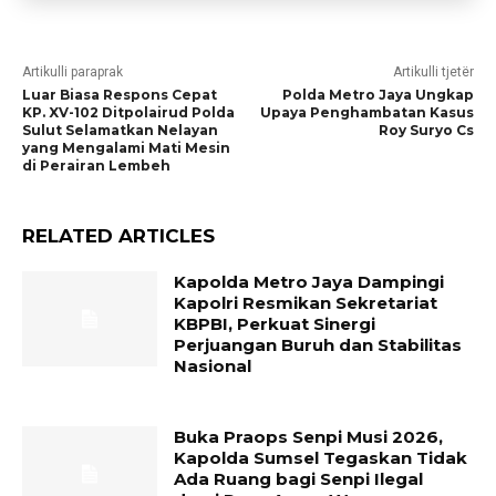
Artikulli paraprak
Artikulli tjetër
Luar Biasa Respons Cepat
Polda Metro Jaya Ungkap
KP. XV-102 Ditpolairud Polda
Upaya Penghambatan Kasus
Sulut Selamatkan Nelayan
Roy Suryo Cs
yang Mengalami Mati Mesin
di Perairan Lembeh
RELATED ARTICLES
Kapolda Metro Jaya Dampingi
Kapolri Resmikan Sekretariat
KBPBI, Perkuat Sinergi
Perjuangan Buruh dan Stabilitas
Nasional
Buka Praops Senpi Musi 2026,
Kapolda Sumsel Tegaskan Tidak
Ada Ruang bagi Senpi Ilegal