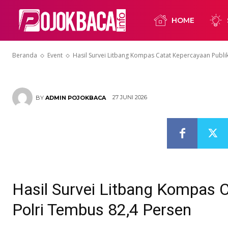
Kepercayaan P
HOME
Tembus 82,4 
Beranda
Event
Hasil Survei Litbang Kompas Catat Kepercayaan Publi
27 JUNI 2026
BY
ADMIN POJOKBACA
Hasil Survei Litbang Kompas C
Polri Tembus 82,4 Persen