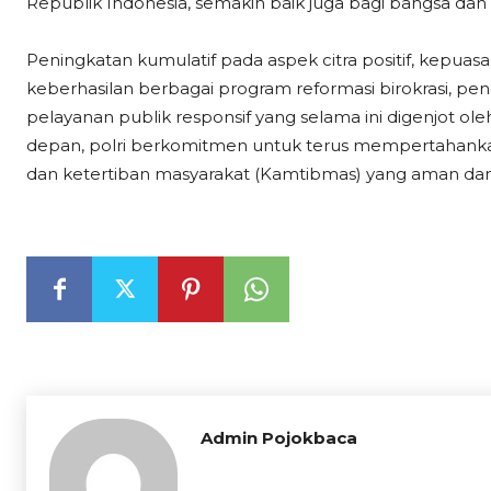
Republik Indonesia, semakin baik juga bagi bangsa dan
Peningkatan kumulatif pada aspek citra positif, kepuasa
keberhasilan berbagai program reformasi birokrasi, pe
pelayanan publik responsif yang selama ini digenjot oleh
depan, polri berkomitmen untuk terus mempertahanka
dan ketertiban masyarakat (Kamtibmas) yang aman dan 
Admin Pojokbaca