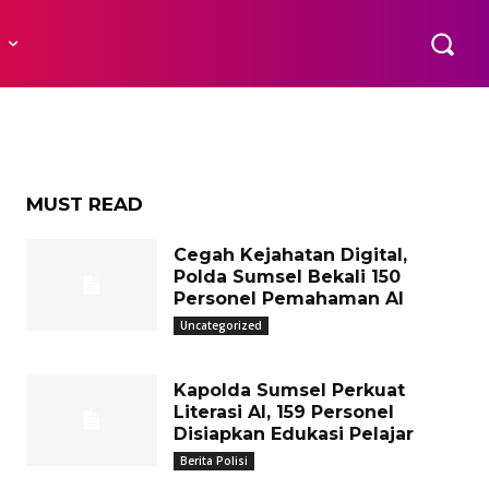
R
MUST READ
Cegah Kejahatan Digital,
Polda Sumsel Bekali 150
Personel Pemahaman AI
Uncategorized
Kapolda Sumsel Perkuat
Literasi AI, 159 Personel
Disiapkan Edukasi Pelajar
Berita Polisi