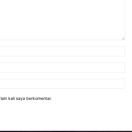
Nam
Ema
Web
lain kali saya berkomentar.