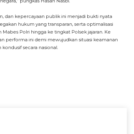
 negara,” pungkas Hasan Nasbi.
n, dan kepercayaan publik ini menjadi bukti nyata
negakan hukum yang transparan, serta optimalisasi
 Mabes Polri hingga ke tingkat Polsek jajaran. Ke
n performa ini demi mewujudkan situasi keamanan
kondusif secara nasional.