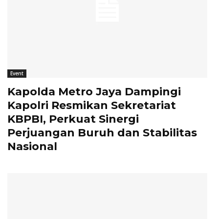
Event
Kapolda Metro Jaya Dampingi
Kapolri Resmikan Sekretariat
KBPBI, Perkuat Sinergi
Perjuangan Buruh dan Stabilitas
Nasional