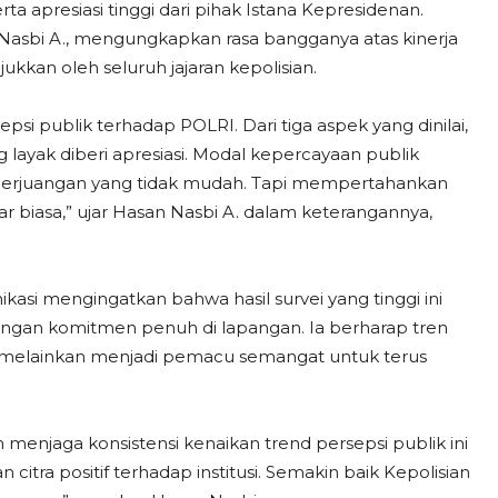
a apresiasi tinggi dari pihak Istana Kepresidenan.
Nasbi A., mengungkapkan rasa bangganya atas kinerja
jukkan oleh seluruh jajaran kepolisian.
si publik terhadap POLRI. Dari tiga aspek yang dinilai,
layak diberi apresiasi. Modal kepercayaan publik
an perjuangan yang tidak mudah. Tapi mempertahankan
ar biasa,” ujar Hasan Nasbi A. dalam keterangannya,
asi mengingatkan bahwa hasil survei yang tinggi ini
ngan komitmen penuh di lapangan. Ia berharap tren
iri, melainkan menjadi pemacu semangat untuk terus
 menjaga konsistensi kenaikan trend persepsi publik ini
itra positif terhadap institusi. Semakin baik Kepolisian