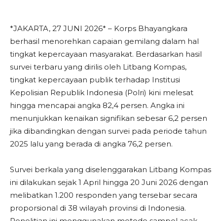
*JAKARTA, 27 JUNI 2026* – Korps Bhayangkara
berhasil menorehkan capaian gemilang dalam hal
tingkat kepercayaan masyarakat. Berdasarkan hasil
survei terbaru yang dirilis oleh Litbang Kompas,
tingkat kepercayaan publik terhadap Institusi
Kepolisian Republik Indonesia (Polri) kini melesat
hingga mencapai angka 82,4 persen. Angka ini
menunjukkan kenaikan signifikan sebesar 6,2 persen
jika dibandingkan dengan survei pada periode tahun
2025 lalu yang berada di angka 76,2 persen.
Survei berkala yang diselenggarakan Litbang Kompas
ini dilakukan sejak 1 April hingga 20 Juni 2026 dengan
melibatkan 1.200 responden yang tersebar secara
proporsional di 38 wilayah provinsi di Indonesia.
Penelitian ini menggunakan metode sampel acak