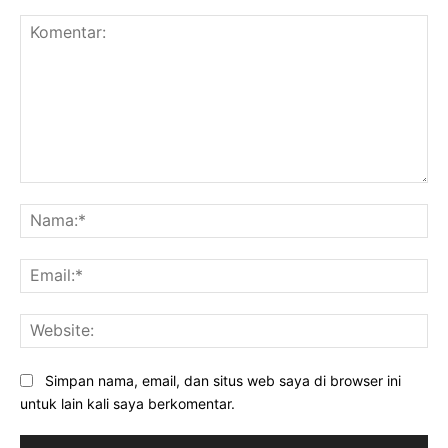
Komentar:
Na
Ema
Web
Simpan nama, email, dan situs web saya di browser ini
untuk lain kali saya berkomentar.