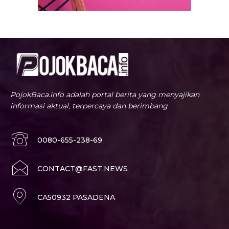
PojokBaca.info adalah portal berita yang menyajikan
informasi aktual, terpercaya dan berimbang
0080-655-238-69
CONTACT@FAST.NEWS
CA50932 PASADENA