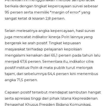
berkala dengan tingkat kepercayaan survei sebesar
95 persen serta memiliki *margin of error* yang
sangat ketat di kisaran 2,8 persen.
Selain melesatnya angka kepercayaan, hasil survei
juga mencatat indikator kinerja Polri lainnya yang
bergerak ke arah positif. Tingkat kepuasan
masyarakat terhadap pelayanan kepolisian
mengalami kenaikan dari 65,1 persen pada tahun lalu
menjadi 67,6 persen. Sementara itu, indikator citra
positif institusi Polri di mata publik turut melonjak
tajam, dari sebelumnya 64,4 persen kini menembus
angka 71,5 persen.
Capaian positif tersebut mendapat sambutan hangat
serta apresiasi tinggi dari pihak Istana Kepresidenan.
Penasehat Khusus Presiden Bidang Komunikasi,