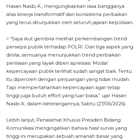
Hasan Nasbi A., mengungkapkan rasa bangganya
atas kinerja transformatif dan konsistensi perbaikan
yang terus ditunjukkan oleh seluruh jajaran kepolisian.
> “Saya ikut gembira melihat perkembangan trend
persepsi publik terhadap POLRI. Dari tiga aspek yang
dinilai, semuanya menunjukkan trend perbaikan
penilaian yang layak diberi apresiasi. Modal
kepercayaan publik terlihat sudah sangat baik. Tentu
itu diperoleh dengan perjuangan yang tidak mudah.
Tapi mempertahankan kepercayaan agar tetap
tinggi juga butuh effort yang luar biasa,” ujar Hasan
Nasbi A. dalam keterangannya, Sabtu (27/06/2026).
Lebih lanjut, Penasehat Khusus Presiden Bidang
Komunikasi mengingatkan bahwa hasil survei yang
tinggi ini merupakan sebuah amanah besar yang