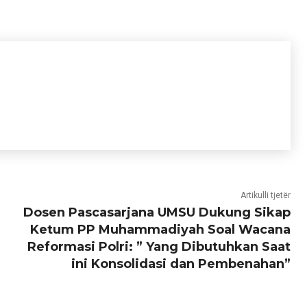
Artikulli tjetër
Dosen Pascasarjana UMSU Dukung Sikap
Ketum PP Muhammadiyah Soal Wacana
Reformasi Polri: ” Yang Dibutuhkan Saat
ini Konsolidasi dan Pembenahan”