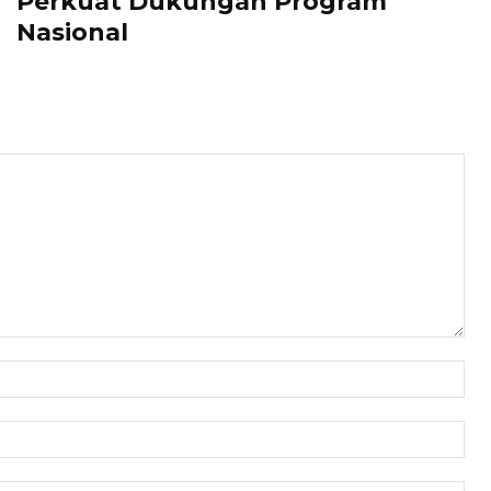
Perkuat Dukungan Program
Nasional
Nam
Ema