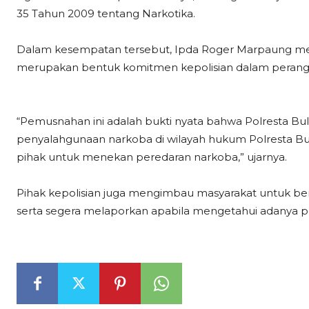
35 Tahun 2009 tentang Narkotika.
Dalam kesempatan tersebut, Ipda Roger Marpaung m
merupakan bentuk komitmen kepolisian dalam perang
“Pemusnahan ini adalah bukti nyata bahwa Polresta 
penyalahgunaan narkoba di wilayah hukum Polresta B
pihak untuk menekan peredaran narkoba,” ujarnya.
Pihak kepolisian juga mengimbau masyarakat untuk be
serta segera melaporkan apabila mengetahui adanya p