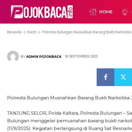
Barang Bukti 
HOME
Seberat 5,94
Beranda
Event
Polresta Bulungan Musnahkan Barang Bukti Narkotika 
16 SEPTEMBER 2025
BY
ADMIN POJOKBACA
Polresta Bulungan Musnahkan Barang Bukti Narkotika 
TANJUNG SELOR, Polda Kaltara, Polresta Bulungan – Sa
Bulungan menggelar pemusnahan barang bukti narkotik
(11/9/2025). Kegiatan berlangsung di Ruang Sat Resnar