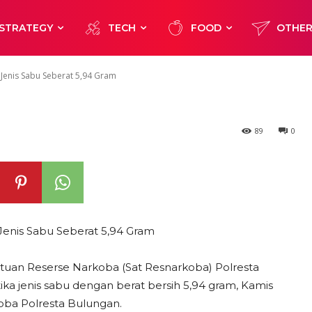
Narkotika Jenis
STRATEGY
TECH
FOOD
OTHE
 Gram
Jenis Sabu Seberat 5,94 Gram
89
0
Jenis Sabu Seberat 5,94 Gram
tuan Reserse Narkoba (Sat Resnarkoba) Polresta
a jenis sabu dengan berat bersih 5,94 gram, Kamis
koba Polresta Bulungan.