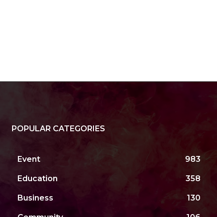
site:
POPULAR CATEGORIES
Event
983
Education
358
Business
130