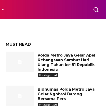
 Sabu
R
MUST READ
Polda Metro Jaya Gelar Apel
Kebangsaan Sambut Hari
Ulang Tahun ke-81 Republik
Indonesia
Uncategorized
Bidhumas Polda Metro Jaya
Gelar Ngobrol Bareng
Bersama Pers
Uncategorized