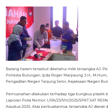
Barang haram tersebut diketahui milik tersangka AJ. P
Polresta Bulungan, Ipda Roger Marpaung, S.H., M.Hum, s
Pengadilan Negeri Tanjung Selor, Kejaksaan Negeri Bu
Pemusnahan dilakukan terhadap tiga bungkus plastik b
Laporan Polisi Nomor: LP/A/23/VIII/2025/SPKT.SAT 
Agustus 2025. Atas perbuatannya, tersangka AJ dijerat de