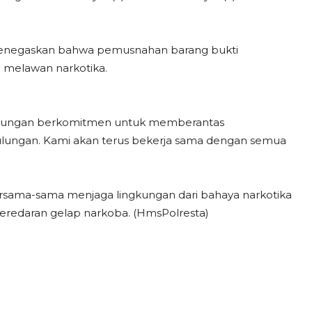
enegaskan bahwa pemusnahan barang bukti
 melawan narkotika.
Bulungan berkomitmen untuk memberantas
ulungan. Kami akan terus bekerja sama dengan semua
rsama-sama menjaga lingkungan dari bahaya narkotika
eredaran gelap narkoba. (HmsPolresta)