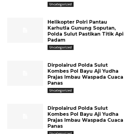
Uncategorized
Helikopter Polri Pantau
Karhutla Gunung Soputan,
Polda Sulut Pastikan Titik Api
Padam
Uncategorized
Dirpolairud Polda Sulut
Kombes Pol Bayu Aji Yudha
Prajas Imbau Waspada Cuaca
Panas
Uncategorized
Dirpolairud Polda Sulut
Kombes Pol Bayu Aji Yudha
Prajas Imbau Waspada Cuaca
Panas
Uncategorized