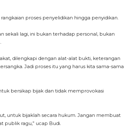
angkaian proses penyelidikan hingga penyidikan.
ekali lagi, ini bukan terhadap personal, bukan
.
kat, dilengkapi dengan alat-alat bukti, keterangan
i tersangka. Jadi proses itu yang harus kita sama-sama
ntuk bersikap bijak dan tidak memprovokasi
t, untuk bijaklah secara hukum. Jangan membuat
publik ragu,” ucap Budi.