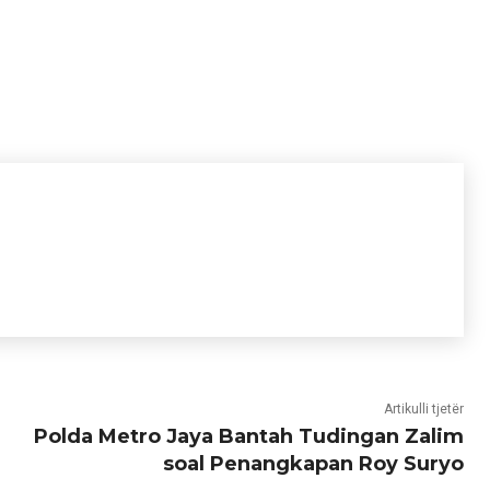
Artikulli tjetër
Polda Metro Jaya Bantah Tudingan Zalim
soal Penangkapan Roy Suryo