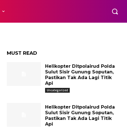
da
R
nya
MUST READ
Helikopter Ditpolairud Polda
Sulut Sisir Gunung Soputan,
Pastikan Tak Ada Lagi Titik
Api
Uncategorized
Helikopter Ditpolairud Polda
Sulut Sisir Gunung Soputan,
Pastikan Tak Ada Lagi Titik
Api