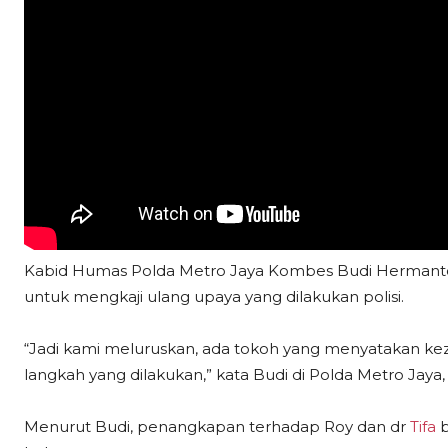
Kabid Humas Polda Metro Jaya Kombes Budi Hermant
untuk mengkaji ulang upaya yang dilakukan polisi.
“Jadi kami meluruskan, ada tokoh yang menyatakan keza
langkah yang dilakukan,” kata Budi di Polda Metro Jaya, 
Menurut Budi, penangkapan terhadap Roy dan dr
Tifa
b