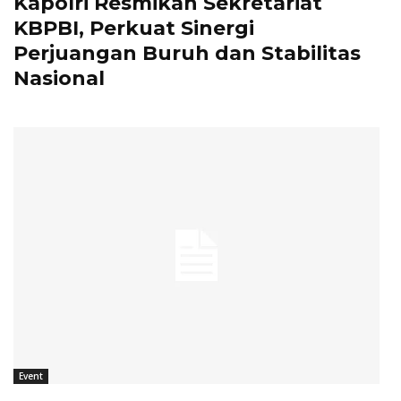
Kapolri Resmikan Sekretariat
KBPBI, Perkuat Sinergi
Perjuangan Buruh dan Stabilitas
Nasional
Event