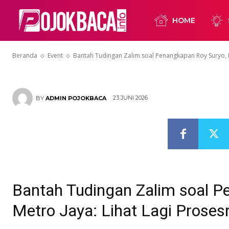
Penangkapan 
HOME
Metro Jaya: L
Beranda
Event
Bantah Tudingan Zalim soal Penangkapan Roy Suryo, Po
23 JUNI 2026
BY
ADMIN POJOKBACA
Bantah Tudingan Zalim soal P
Metro Jaya: Lihat Lagi Proses