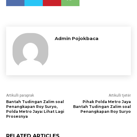
Admin Pojokbaca
Artikulli paraprak
Artikulli tjetër
Bantah Tudingan Zalim soal
Pihak Polda Metro Jaya
Penangkapan Roy Suryo,
Bantah Tudingan Zalim soal
Polda Metro Jaya: Lihat Lagi
Penangkapan Roy Suryo
Prosesnya
RELATED ARTICLES