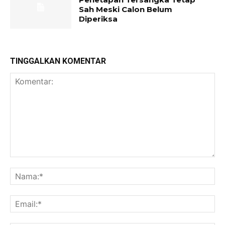
Sah Meski Calon Belum
Diperiksa
TINGGALKAN KOMENTAR
Komentar:
Na
Ema