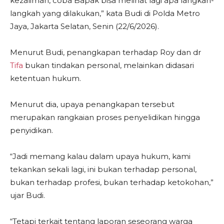
kezaliman, coba Bapak bisa melihat lagi apa langkah-
langkah yang dilakukan,” kata Budi di Polda Metro
Jaya, Jakarta Selatan, Senin (22/6/2026).
Menurut Budi, penangkapan terhadap Roy dan dr
Tifa
bukan tindakan personal, melainkan didasari
ketentuan hukum.
Menurut dia, upaya penangkapan tersebut
merupakan rangkaian proses penyelidikan hingga
penyidikan.
“Jadi memang kalau dalam upaya hukum, kami
tekankan sekali lagi, ini bukan terhadap personal,
bukan terhadap profesi, bukan terhadap ketokohan,”
ujar Budi.
“Tetapi terkait tentang laporan seseorang warga