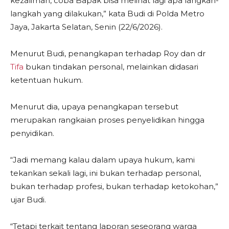
kezaliman, coba Bapak bisa melihat lagi apa langkah-
langkah yang dilakukan,” kata Budi di Polda Metro
Jaya, Jakarta Selatan, Senin (22/6/2026).
Menurut Budi, penangkapan terhadap Roy dan dr
Tifa
bukan tindakan personal, melainkan didasari
ketentuan hukum.
Menurut dia, upaya penangkapan tersebut
merupakan rangkaian proses penyelidikan hingga
penyidikan.
“Jadi memang kalau dalam upaya hukum, kami
tekankan sekali lagi, ini bukan terhadap personal,
bukan terhadap profesi, bukan terhadap ketokohan,”
ujar Budi.
“Tetapi terkait tentang laporan seseorang warga